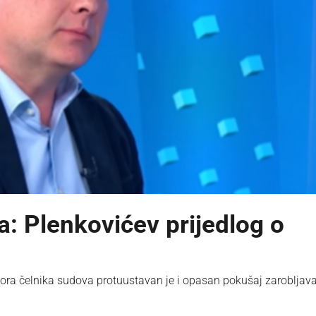
: Plenkovićev prijedlog o
ora čelnika sudova protuustavan je i opasan pokušaj zarobljav