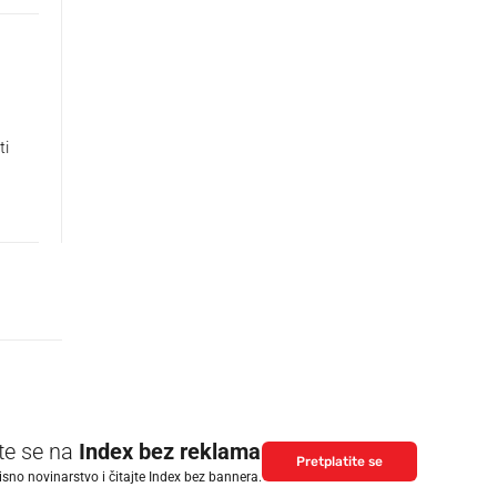
ti
ite se na
Index bez reklama
Pretplatite se
isno novinarstvo i čitajte Index bez bannera.