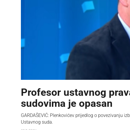
Profesor ustavnog prava
sudovima je opasan
GARDAŠEVIĆ: Plenkovićev prijedlog o povezivanju izb
Ustavnog suda.