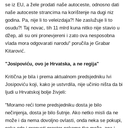
se iz EU, a žele prodati naše autoceste, odnosno dati
naše autoceste strancima na korištenje na dugi niz
godina. Pa, nije li to veleizdaja?! Ne zaslužuje li to
osudu?! Taj novac, tih 11 mlrd kuna nitko nije stavio u
džep, ali su oni pronevjereni i zato ova nesposobna
vlada mora odgovarati narodu" poručila je Grabar
Kitarović.
"Josipoviću, ovo je Hrvatska, a ne regija"
Kritična je bila i prema aktualnom predsjedniku Ivi
Josipoviću koji, kako je ustvrdila, nije učinio ništa da bi
ljudi u Hrvatskoj bolje živjeli:
"Moramo reći tome predsjedniku dosta je bilo
nečinjenja, dosta je bilo šutnje. Ako netko misli da ne
može i da nema dovoljno ovlasti, onda neka se pokupi,