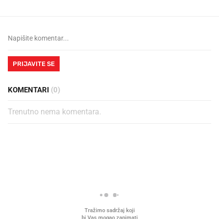
PRIJAVITE SE
KOMENTARI
(0)
Trenutno nema komentara.
PROČITAJTE JOŠ