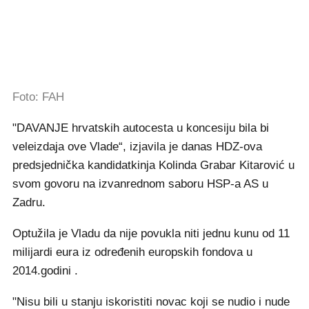
Foto: FAH
"DAVANJE hrvatskih autocesta u koncesiju bila bi
veleizdaja ove Vlade“, izjavila je danas HDZ-ova
predsjednička kandidatkinja Kolinda Grabar Kitarović u
svom govoru na izvanrednom saboru HSP-a AS u
Zadru.
Optužila je Vladu da nije povukla niti jednu kunu od 11
milijardi eura iz određenih europskih fondova u
2014.godini .
"Nisu bili u stanju iskoristiti novac koji se nudio i nude