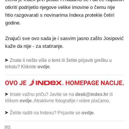
otkriti podrijetlo njegove velike imovine o čemu nije
htio razgovarati s novinarima Indexa protekle četiri
godine.
Znajući sve ovo sada je i sasvim jasno zašto Josipović
kaže da nije - za statiranje.
Znate li nešto više o temi ili želite prijaviti grešku u
tekstu? Kliknite
ovdje
.
Imate važnu priču? Javite se na
desk@index.hr
ili
klikom
ovdje
. Atraktivne fotografije i videe plaćamo.
Želite raditi na Indexu? Prijavite se
ovdje
.