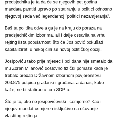
predsjednika je ta da će se njegovih pet godina
mandata pamtiti upravo po statiranju u politici odnosno
njegovoj sada već legendarnoj "politici nezamjeranja".
Baš ta politika odvela ga je na kraju do poraza na
predsjedničkim izborima, ali i dalje ostavila na vrhu
rejting lista popularnosti što će Josipović pokušati
kapitalizirati u nekoj čini se novoj političkoj opciji.
Josipoviću tako prije mjesec i pol dana nije smetalo da
mu Zoran Milanović doslovno fizički pomaže kada je
trebalo predati Državnom izbornom povjerenstvu
203.875 potpisa građanki i građana, a danas, kako
kaže, ne bi statirao u tom SDP-u.
Što je to, ako ne josipovićevski licemjerno? Kao i
njegov mandat usmjeren isključivo na očuvanje
vlastitog rejtinga.