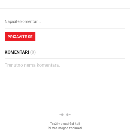
PRIJAVITE SE
KOMENTARI
(0)
Trenutno nema komentara.
PROČITAJTE JOŠ