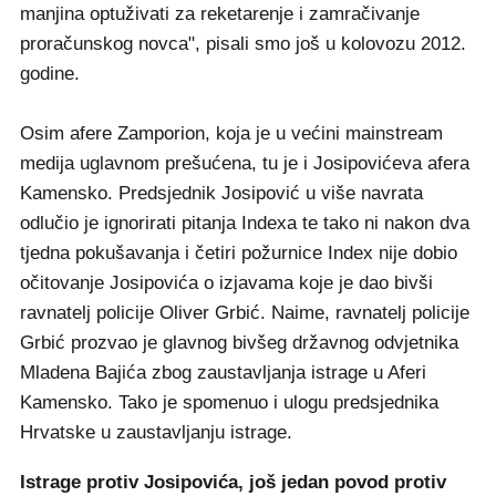
manjina optuživati za reketarenje i zamračivanje
proračunskog novca", pisali smo još u kolovozu 2012.
godine.
Osim afere Zamporion, koja je u većini mainstream
medija uglavnom prešućena, tu je i Josipovićeva afera
Kamensko. Predsjednik Josipović u više navrata
odlučio je ignorirati pitanja Indexa te tako ni nakon dva
tjedna pokušavanja i četiri požurnice Index nije dobio
očitovanje Josipovića o izjavama koje je dao bivši
ravnatelj policije Oliver Grbić. Naime, ravnatelj policije
Grbić prozvao je glavnog bivšeg državnog odvjetnika
Mladena Bajića zbog zaustavljanja istrage u Aferi
Kamensko. Tako je spomenuo i ulogu predsjednika
Hrvatske u zaustavljanju istrage.
Istrage protiv Josipovića, još jedan povod protiv