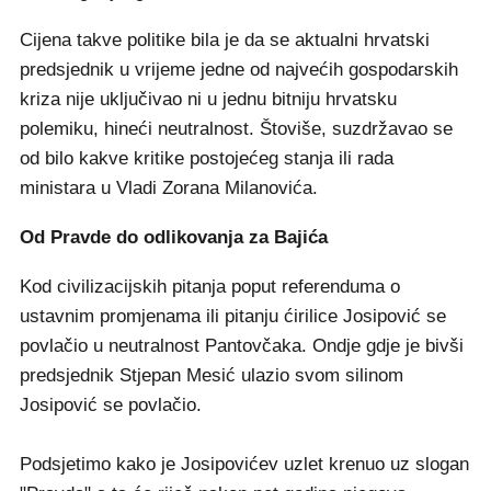
Cijena takve politike bila je da se aktualni hrvatski
predsjednik u vrijeme jedne od najvećih gospodarskih
kriza nije uključivao ni u jednu bitniju hrvatsku
polemiku, hineći neutralnost. Štoviše, suzdržavao se
od bilo kakve kritike postojećeg stanja ili rada
ministara u Vladi Zorana Milanovića.
Od Pravde do odlikovanja za Bajića
Kod civilizacijskih pitanja poput referenduma o
ustavnim promjenama ili pitanju ćirilice Josipović se
povlačio u neutralnost Pantovčaka. Ondje gdje je bivši
predsjednik Stjepan Mesić ulazio svom silinom
Josipović se povlačio.
Podsjetimo kako je Josipovićev uzlet krenuo uz slogan