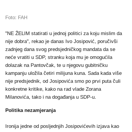
Foto: FAH
"NE ŽELIM statirati u jednoj politici za koju mislim da
nije dobra", rekao je danas Ivo Josipović, poručivši
zadnjeg dana svog predsjedničkog mandata da se
neće vratiti u SDP, stranku koja mu je omogućila
dolazak na Pantovčak, te u njegovu gubitničku
kampanju uložila četiri milijuna kuna. Sada kada više
nije predsjednik, od Josipovića smo po prvi puta čuli
konkretne kritike, kako na rad vlade Zorana
Milanovića, tako i na događanja u SDP-u.
Politika nezamjeranja
Ironija jedne od posljednjih Josipovićevih izjava kao