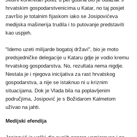
hrvatskim gospodarstvenicima u Katar, no taj posjet
završio je totalnim fijaskom iako se Josipovićeva
medijska mašinerija trudila i to putovanje predstaviti
kao uspjeh.
"Idemo uzeti milijarde bogatoj državi", bio je moto
predsjedničke delegacije u Kataru gdje je vodio kremu
hrvatskog gospodarstva. No, rezultata nema nigdje.
Nestala je i njegova inicijativa za rast hrvatskog
gospodarstva, a nije se istaknuo ni u kriznim
situacijama. Dok je Vlada bila na poplavljenim
područjima, Josipović je s Božidarom Kalmetom
uživao na jahti.
Medijski efendija