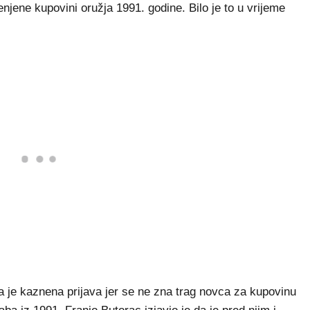
njene kupovini oružja 1991. godine. Bilo je to u vrijeme
a je kaznena prijava jer se ne zna trag novca za kupovinu