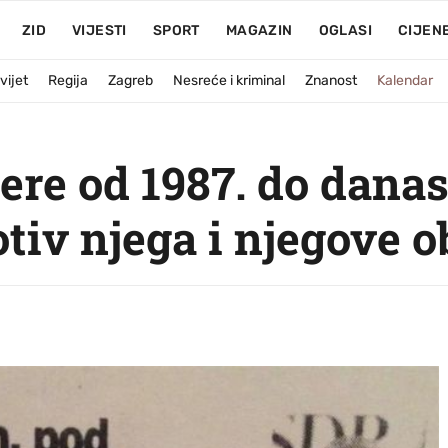
ZID
VIJESTI
SPORT
MAGAZIN
OGLASI
CIJEN
vijet
Regija
Zagreb
Nesreće i kriminal
Znanost
Kalendar
ere od 1987. do danas
tiv njega i njegove ob