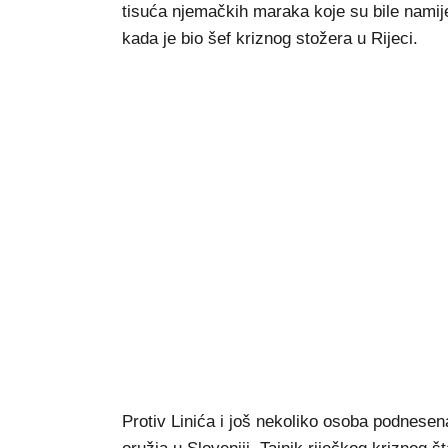
tisuća njemačkih maraka koje su bile namije
kada je bio šef kriznog stožera u Rijeci.
Protiv Linića i još nekoliko osoba podnesen