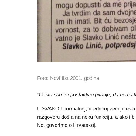
Foto: Novi list 2001. godina
"Često sam si postavljao pitanje, da nema ko
U SVAKOJ normalnoj, uređenoj zemlji teško 
razgovoru došla na neku funkciju, a ako i b
No, govorimo o Hrvatskoj.