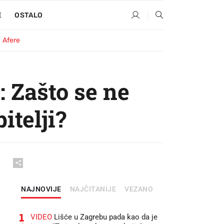
E
OSTALO
Afere
: Zašto se ne
itelji?
NAJNOVIJE
NAJČITANIJE
VEZANO
1
VIDEO
Lišće u Zagrebu pada kao da je