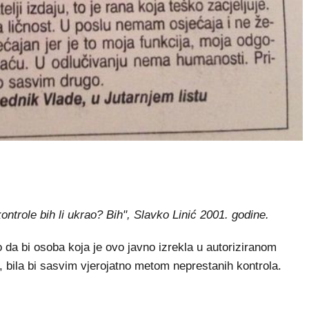
ntrole bih li ukrao? Bih", Slavko Linić 2001. godine.
da bi osoba koja je ovo javno izrekla u autoriziranom
i, bila bi sasvim vjerojatno metom neprestanih kontrola.