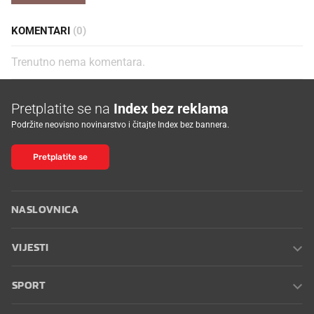
KOMENTARI
(0)
Trenutno nema komentara.
Pretplatite se na
Index bez reklama
Podržite neovisno novinarstvo i čitajte Index bez bannera.
Pretplatite se
NASLOVNICA
VIJESTI
SPORT