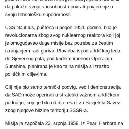
da pokaže svoju sposobnost i povrati povjerenje u
svoju tehnološku superiornost.
USS Nautilus, puštena u pogon 1954. godine, bila je
revolucionarna zbog svog nuklearnog reaktora koji joj
je omogućavao duge misije bez potrebe za čestim
izranjanjem radi goriva. Plovidba ispod arktičkog leda
do Sjevernog pola, pod kodnim imenom Operacija
Sunshine, planirana je kao tajna misija s izrazito
političkim ciljevima.
Cilj nije bio samo tehnički podvig, već i demonstracija
da SAD može operirati u strateški važnom arktičkom
području, koje je bilo od interesa i za Sovjetski Savez
zbog njegove blizine teritoriju SSSR-a.
Misija je započela 23. srpnja 1958. iz Pearl Harbora na