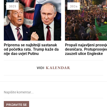
2025
2024
Priprema se najbitniji sastanak
Propali najavljeni prosvj
od početka rata. Trump kaže da
desničara. Protuprosvje
nije dao uvjet Putinu
zauzeli ulice Engleske
KALENDAR
VIDI
PRIJAVITE SE