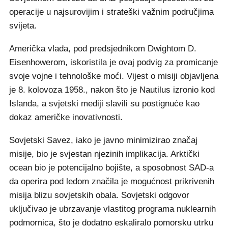
operacije u najsurovijim i strateški važnim područjima
svijeta.
Američka vlada, pod predsjednikom Dwightom D.
Eisenhowerom, iskoristila je ovaj podvig za promicanje
svoje vojne i tehnološke moći. Vijest o misiji objavljena
je 8. kolovoza 1958., nakon što je Nautilus izronio kod
Islanda, a svjetski mediji slavili su postignuće kao
dokaz američke inovativnosti.
Sovjetski Savez, iako je javno minimizirao značaj
misije, bio je svjestan njezinih implikacija. Arktički
ocean bio je potencijalno bojište, a sposobnost SAD-a
da operira pod ledom značila je mogućnost prikrivenih
misija blizu sovjetskih obala. Sovjetski odgovor
uključivao je ubrzavanje vlastitog programa nuklearnih
podmornica, što je dodatno eskaliralo pomorsku utrku