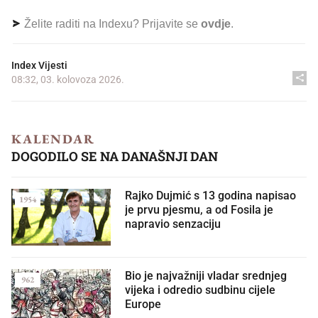
Želite raditi na Indexu? Prijavite se
ovdje
.
Index Vijesti
08:32, 03. kolovoza 2026.
KALENDAR
DOGODILO SE NA DANAŠNJI DAN
Rajko Dujmić s 13 godina napisao
1954
je prvu pjesmu, a od Fosila je
napravio senzaciju
Bio je najvažniji vladar srednjeg
962
vijeka i odredio sudbinu cijele
Europe