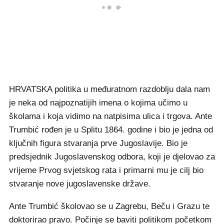
HRVATSKA politika u međuratnom razdoblju dala nam
je neka od najpoznatijih imena o kojima učimo u
školama i koja vidimo na natpisima ulica i trgova. Ante
Trumbić rođen je u Splitu 1864. godine i bio je jedna od
ključnih figura stvaranja prve Jugoslavije. Bio je
predsjednik Jugoslavenskog odbora, koji je djelovao za
vrijeme Prvog svjetskog rata i primarni mu je cilj bio
stvaranje nove jugoslavenske države.
Ante Trumbić školovao se u Zagrebu, Beču i Grazu te
doktorirao pravo. Počinje se baviti politikom početkom