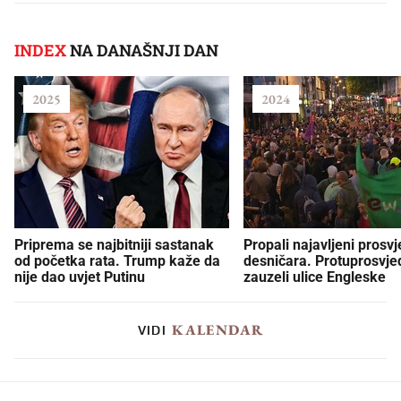
INDEX
NA DANAŠNJI DAN
2025
2024
Priprema se najbitniji sastanak
Propali najavljeni prosvj
od početka rata. Trump kaže da
desničara. Protuprosvje
nije dao uvjet Putinu
zauzeli ulice Engleske
KALENDAR
VIDI