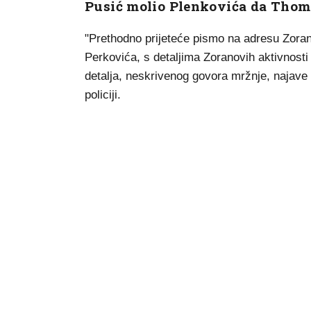
Pusić molio Plenkovića da Thom
"Prethodno prijeteće pismo na adresu Zoran
Perkovića, s detaljima Zoranovih aktivnosti 
detalja, neskrivenog govora mržnje, najave l
policiji.