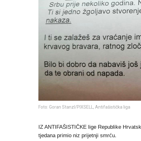
Foto: Goran Stanzl/PIXSELL, Antifašistička liga
IZ ANTIFAŠISTIČKE lige Republike Hrvatske 
tjedana primio niz prijetnji smrću.