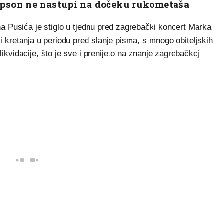
pson ne nastupi na dočeku rukometaša
a Pusića je stiglo u tjednu pred zagrebački koncert Marka
i kretanja u periodu pred slanje pisma, s mnogo obiteljskih
ikvidacije, što je sve i prenijeto na znanje zagrebačkoj