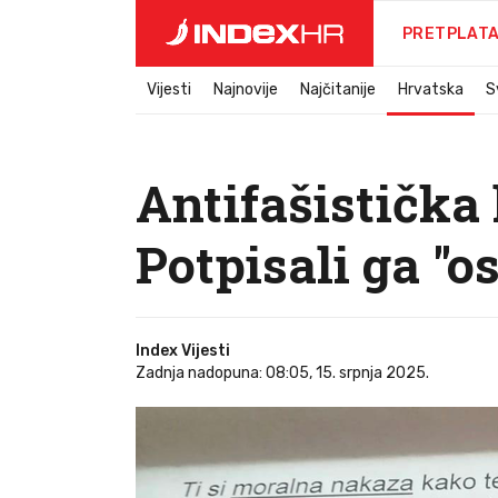
PRETPLAT
Vijesti
Najnovije
Najčitanije
Hrvatska
S
Antifašistička 
Potpisali ga "o
Index Vijesti
Zadnja nadopuna: 08:05, 15. srpnja 2025.