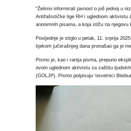
"Želimo informirati javnost o još jednoj u n
Antifašističke lige RH i uglednom aktivistu 
anonimnih pisama, a koja stižu na njegovu
Posljednje je stiglo u petak, 11. srpnja 2025
tijekom jučerašnjeg dana pronašao ga je 
Pismo je, kao i ranija pisma, prepuno ekspli
ovom uglednom aktivistu za zaštitu ljudsk
(GOLJP). Pismo potpisuju 'osvetnici Bleibu