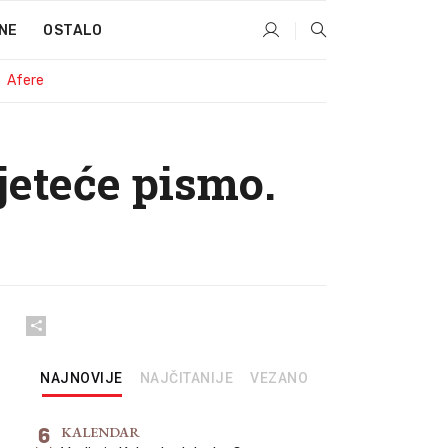
NE
OSTALO
Afere
ijeteće pismo.
NAJNOVIJE
NAJČITANIJE
VEZANO
6
KALENDAR