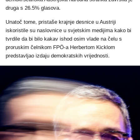
druga s 26.5% glasova.
Unatoč tome, pristaše krajnje desnice u Austriji
iskoristile su naslovnice u svjetskim medijima kako bi
tvrdile da bi bilo kakav ishod osim vlade na čelu s
proruskim čelnikom FPÖ-a Herbertom Kicklom
predstavljao izdaju demokratskih vrijednosti.