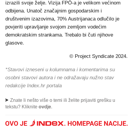
izrazili svoje želje. Vizija FPÖ-a je velikom većinom
odbijena. Unatoč značajnim gospodarskim i
društvenim izazovima, 70% Austrijanaca odlučilo je
povjeriti upravljanje svojom zemljom vodećim
demokratskim strankama. Trebalo bi čuti njihove
glasove.
© Project Syndicate 2024.
*Stavovi izneseni u kolumnama i komentarima su
osobni stavovi autora i ne odražavaju nužno stav
redakcije Index.hr portala
Znate li nešto više o temi ili želite prijaviti grešku u
tekstu? Kliknite
ovdje
.