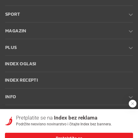
SPORT
MAGAZIN
PLUS
INDEX OGLASI
INDEX RECEPTI
INFO
Oglašavanje
Zaposli se na Indexu
Kontakt
Impressum
Uvjeti
Pretplatite se na
Index bez reklama
korištenja
Postavke kolačića
Podržite neovisno novinarstvo i čitajte Index bez bannera.