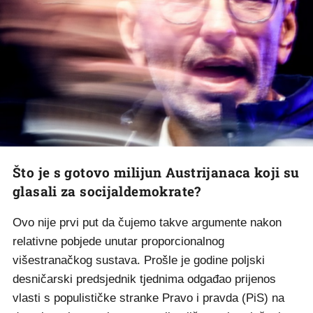
Što je s gotovo milijun Austrijanaca koji su
glasali za socijaldemokrate?
Ovo nije prvi put da čujemo takve argumente nakon
relativne pobjede unutar proporcionalnog
višestranačkog sustava. Prošle je godine poljski
desničarski predsjednik tjednima odgađao prijenos
vlasti s populističke stranke Pravo i pravda (PiS) na