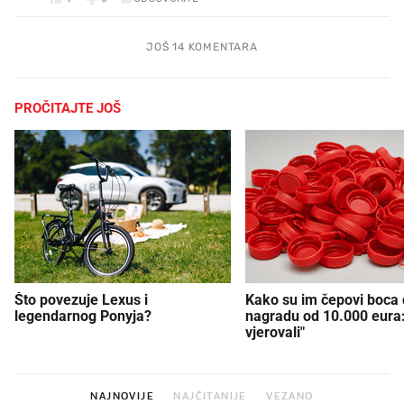
JOŠ 14 KOMENTARA
PROČITAJTE JOŠ
Što povezuje Lexus i
Kako su im čepovi boca d
legendarnog Ponyja?
nagradu od 10.000 eura
vjerovali"
NAJNOVIJE
NAJČITANIJE
VEZANO