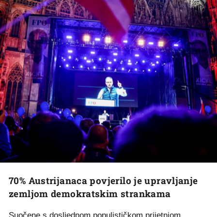
70% Austrijanaca povjerilo je upravljanje
zemljom demokratskim strankama
Suočene s dosljednom populističkom prijetnjom,