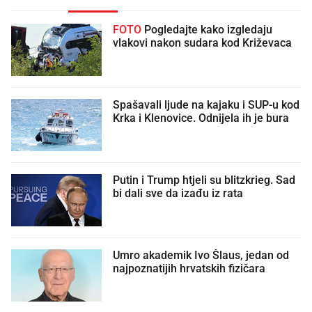
FOTO
Pogledajte kako izgledaju
vlakovi nakon sudara kod Križevaca
Spašavali ljude na kajaku i SUP-u kod
Krka i Klenovice. Odnijela ih je bura
Putin i Trump htjeli su blitzkrieg. Sad
bi dali sve da izađu iz rata
Umro akademik Ivo Šlaus, jedan od
najpoznatijih hrvatskih fizičara