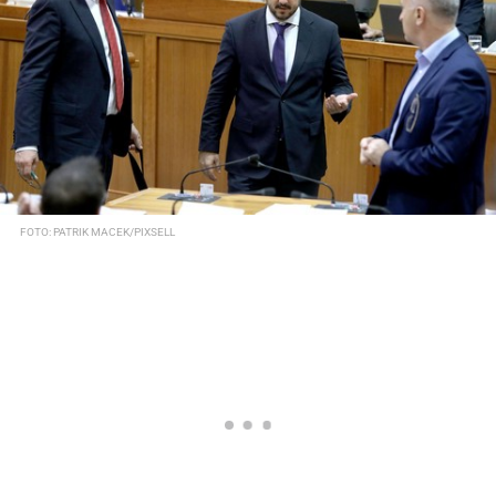
FOTO: PATRIK MACEK/PIXSELL