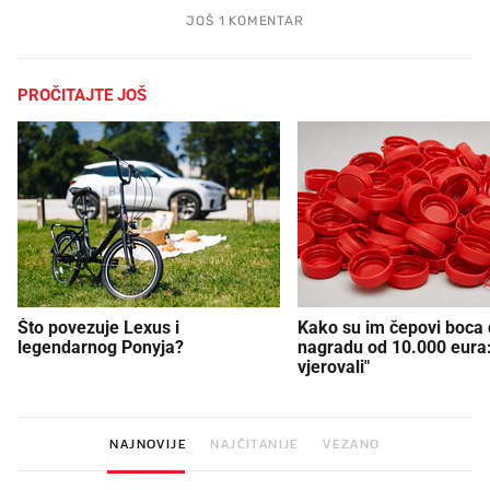
JOŠ 1 KOMENTAR
PROČITAJTE JOŠ
Što povezuje Lexus i
Kako su im čepovi boca d
legendarnog Ponyja?
nagradu od 10.000 eura
vjerovali"
NAJNOVIJE
NAJČITANIJE
VEZANO