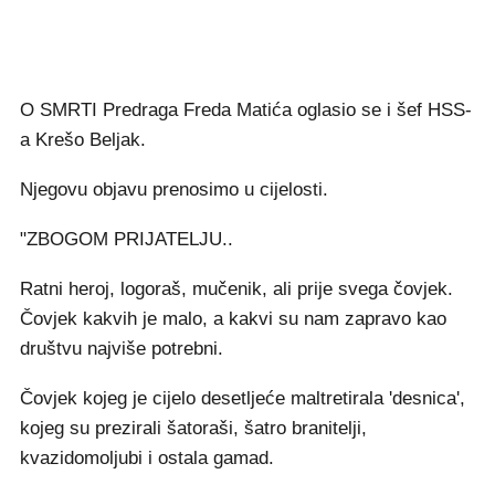
O SMRTI Predraga Freda Matića oglasio se i šef HSS-
a Krešo Beljak.
Njegovu objavu prenosimo u cijelosti.
"ZBOGOM PRIJATELJU..
Ratni heroj, logoraš, mučenik, ali prije svega čovjek.
Čovjek kakvih je malo, a kakvi su nam zapravo kao
društvu najviše potrebni.
Čovjek kojeg je cijelo desetljeće maltretirala 'desnica',
kojeg su prezirali šatoraši, šatro branitelji,
kvazidomoljubi i ostala gamad.