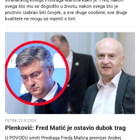
svega što mu se dogodilo u životu, nakon svega što je
proživio izabrao biti čovjek, a sve druge osobine, sve druge
kvalitete ne mogu se mjeriti s tim'.
PETAK 23.8.2024.
Plenković: Fred Matić je ostavio dubok trag
U POVODU smrti Predraga Freda Matića premijer Andrej