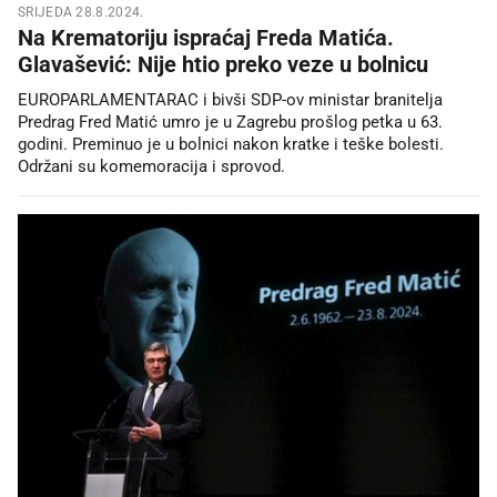
SRIJEDA 28.8.2024.
Na Krematoriju ispraćaj Freda Matića.
Glavašević: Nije htio preko veze u bolnicu
EUROPARLAMENTARAC i bivši SDP-ov ministar branitelja
Predrag Fred Matić umro je u Zagrebu prošlog petka u 63.
godini. Preminuo je u bolnici nakon kratke i teške bolesti.
Održani su komemoracija i sprovod.