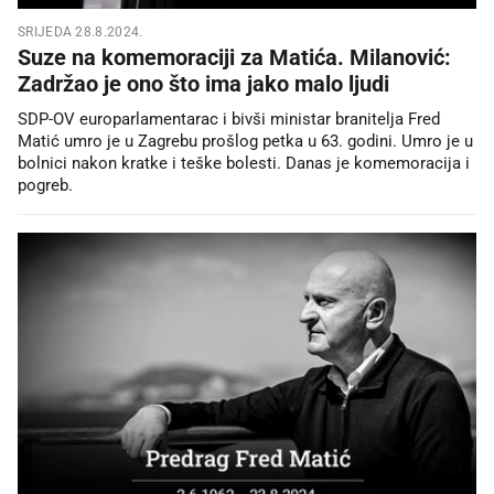
SRIJEDA 28.8.2024.
Suze na komemoraciji za Matića. Milanović:
Zadržao je ono što ima jako malo ljudi
SDP-OV europarlamentarac i bivši ministar branitelja Fred
Matić umro je u Zagrebu prošlog petka u 63. godini. Umro je u
bolnici nakon kratke i teške bolesti. Danas je komemoracija i
pogreb.