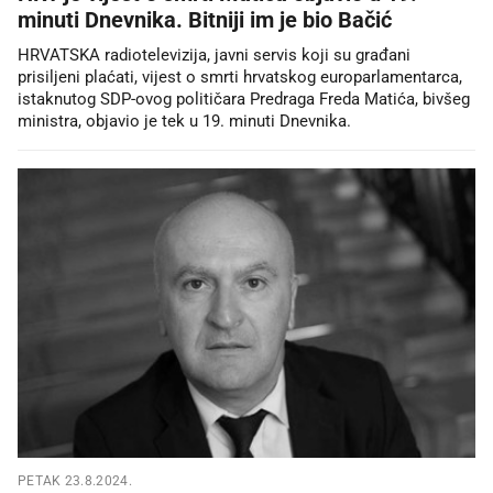
minuti Dnevnika. Bitniji im je bio Bačić
HRVATSKA radiotelevizija, javni servis koji su građani
prisiljeni plaćati, vijest o smrti hrvatskog europarlamentarca,
istaknutog SDP-ovog političara Predraga Freda Matića, bivšeg
ministra, objavio je tek u 19. minuti Dnevnika.
PETAK 23.8.2024.