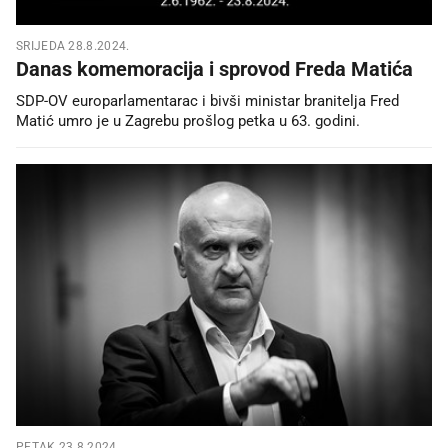
SRIJEDA 28.8.2024.
Danas komemoracija i sprovod Freda Matića
SDP-OV europarlamentarac i bivši ministar branitelja Fred
Matić umro je u Zagrebu prošlog petka u 63. godini.
PETAK 23.8.2024.