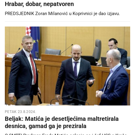
Hrabar, dobar, nepatvoren
PREDSJEDNIK Zoran Milanović u Koprivnici je dao izjavu.
PETAK 23.8.2024.
Beljak: Matića je desetljećima maltretirala
desnica, gamad ga je prezirala