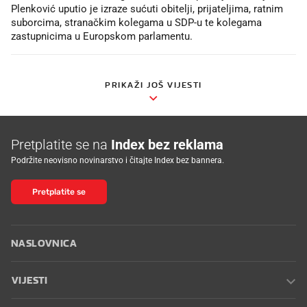
Plenković uputio je izraze sućuti obitelji, prijateljima, ratnim
suborcima, stranačkim kolegama u SDP-u te kolegama
zastupnicima u Europskom parlamentu.
PRIKAŽI JOŠ VIJESTI
Pretplatite se na
Index bez reklama
Podržite neovisno novinarstvo i čitajte Index bez bannera.
Pretplatite se
NASLOVNICA
VIJESTI