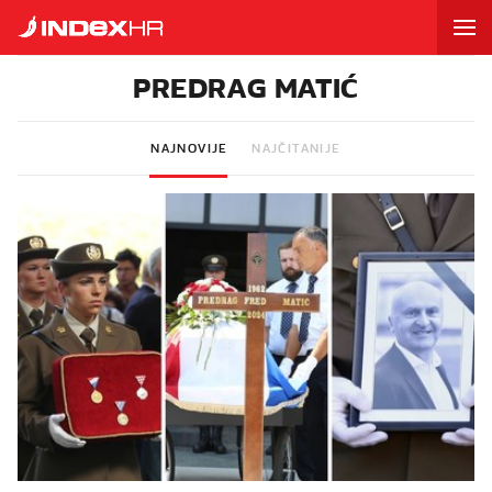
PREDRAG MATIĆ
NAJNOVIJE
NAJČITANIJE