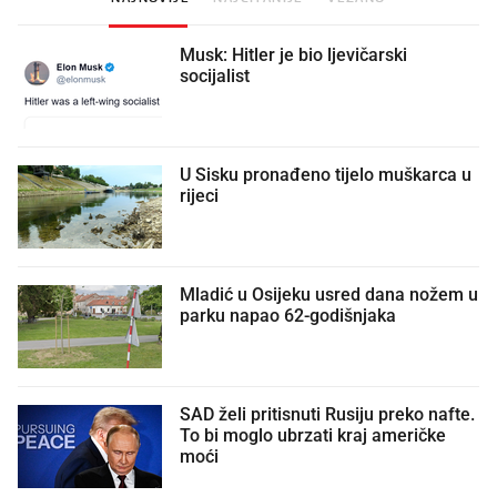
Musk: Hitler je bio ljevičarski
socijalist
U Sisku pronađeno tijelo muškarca u
rijeci
Mladić u Osijeku usred dana nožem u
parku napao 62-godišnjaka
SAD želi pritisnuti Rusiju preko nafte.
To bi moglo ubrzati kraj američke
moći