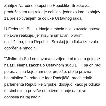
Zahtjev Narodne skupštine Republike Srpske za
produženjem tog roka je odbijen, jednako kao i zahtjev
za preispitivanjem te odluke Ustavnog suda.
U Federaciji BIH ukidanje simbola nije izazvalo gotovo
nikakve reakcije, jer nisu ni smatrani pravim
obilježjima, no u Republici Srpskoj je odluka izazvala
ogorčenje mnogih.
"Mislim da Sud ne shvaća ni vrijeme ni mjesto gdje se
nalazi. Nema zakona o Ustavnom sudu BIH, pa on radi
po pravilima koje sam sebi propiše, što je pravna
besmislica." - rekao je Igor Radojičić, predsjednik
parlamenta Republike Srpske, dodajući kako je odluka
o simbolima previše emotivno pitanje da bi se
donosila na taj način.