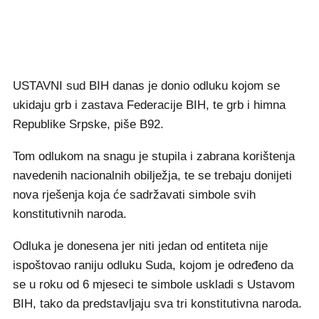
USTAVNI sud BIH danas je donio odluku kojom se
ukidaju grb i zastava Federacije BIH, te grb i himna
Republike Srpske, piše B92.
Tom odlukom na snagu je stupila i zabrana korištenja
navedenih nacionalnih obilježja, te se trebaju donijeti
nova rješenja koja će sadržavati simbole svih
konstitutivnih naroda.
Odluka je donesena jer niti jedan od entiteta nije
ispoštovao raniju odluku Suda, kojom je određeno da
se u roku od 6 mjeseci te simbole uskladi s Ustavom
BIH, tako da predstavljaju sva tri konstitutivna naroda.