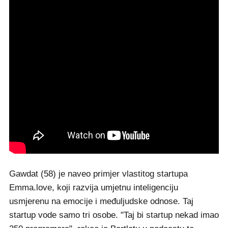
Gawdat (58) je naveo primjer vlastitog startupa
Emma.love, koji razvija umjetnu inteligenciju
usmjerenu na emocije i međuljudske odnose. Taj
startup vode samo tri osobe. "Taj bi startup nekad imao