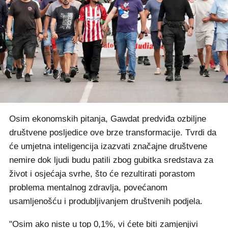
Osim ekonomskih pitanja, Gawdat predviđa ozbiljne
društvene posljedice ove brze transformacije. Tvrdi da
će umjetna inteligencija izazvati značajne društvene
nemire dok ljudi budu patili zbog gubitka sredstava za
život i osjećaja svrhe, što će rezultirati porastom
problema mentalnog zdravlja, povećanom
usamljenošću i produbljivanjem društvenih podjela.
"Osim ako niste u top 0,1%, vi ćete biti zamjenjivi