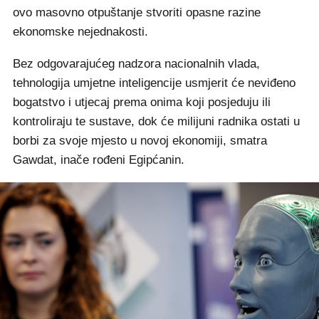
ovo masovno otpuštanje stvoriti opasne razine
ekonomske nejednakosti.
Bez odgovarajućeg nadzora nacionalnih vlada,
tehnologija umjetne inteligencije usmjerit će neviđeno
bogatstvo i utjecaj prema onima koji posjeduju ili
kontroliraju te sustave, dok će milijuni radnika ostati u
borbi za svoje mjesto u novoj ekonomiji, smatra
Gawdat, inače rođeni Egipćanin.