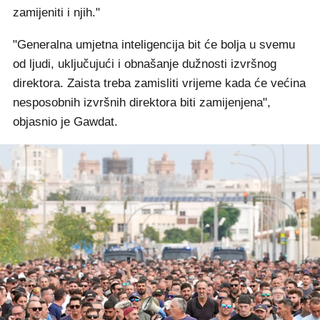
zamijeniti i njih."
"Generalna umjetna inteligencija bit će bolja u svemu
od ljudi, uključujući i obnašanje dužnosti izvršnog
direktora. Zaista treba zamisliti vrijeme kada će većina
nesposobnih izvršnih direktora biti zamijenjena",
objasnio je Gawdat.