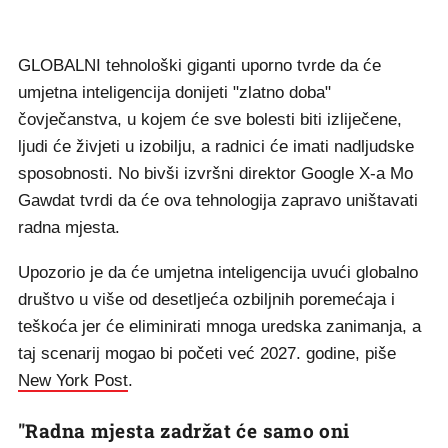
GLOBALNI tehnološki giganti uporno tvrde da će
umjetna inteligencija donijeti "zlatno doba"
čovječanstva, u kojem će sve bolesti biti izliječene,
ljudi će živjeti u izobilju, a radnici će imati nadljudske
sposobnosti. No bivši izvršni direktor Google X-a Mo
Gawdat tvrdi da će ova tehnologija zapravo uništavati
radna mjesta.
Upozorio je da će umjetna inteligencija uvući globalno
društvo u više od desetljeća ozbiljnih poremećaja i
teškoća jer će eliminirati mnoga uredska zanimanja, a
taj scenarij mogao bi početi već 2027. godine, piše
New York Post
.
"Radna mjesta zadržat će samo oni