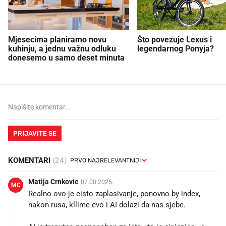
Mjesecima planiramo novu
Što povezuje Lexus i
kuhinju, a jednu važnu odluku
legendarnog Ponyja?
donesemo u samo deset minuta
PRIJAVITE SE
KOMENTARI
(24)
Matija Crnkovic
07.08.2025.
MC
Realno ovo je cisto zaplasivanje, ponovno by index,
nakon rusa, kllime evo i AI dolazi da nas sjebe.