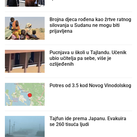
Brojna djeca rođena kao žrtve ratnog
silovanja u Sudanu ne mogu biti
prijavljena
Pucnjava u školi u Tajlandu. Učenik
ubio učitelja pa sebe, više je
ozlijeđenih
Potres od 3.5 kod Novog Vinodolskog
Tajfun ide prema Japanu. Evakuira
se 260 tisuća ljudi