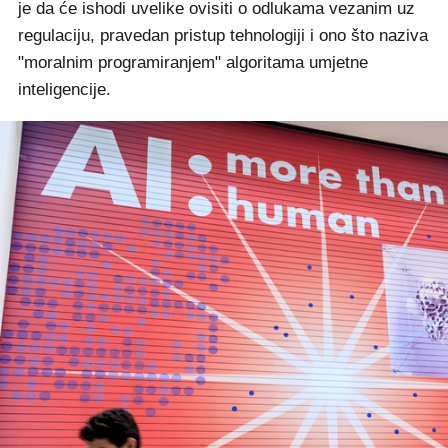
je da će ishodi uvelike ovisiti o odlukama vezanim uz
regulaciju, pravedan pristup tehnologiji i ono što naziva
"moralnim programiranjem" algoritama umjetne
inteligencije.