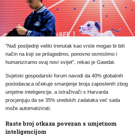
"Naš posljednji veliki trenutak kao vrste mogao bi biti
način na koji se prilagodimo, ponovno osmislimo i
humaniziramo ovaj novi svijet", rekao je Gawdat.
Svjetski gospodarski forum navodi da 40% globalnih
poslodavaca očekuje smanjenje broja zaposlenih zbog
umjetne inteligencije, a istraživači s Harvarda
procjenjuju da se 35% uredskih zadataka već sada
može automatizirati.
Raste broj otkaza povezan s umjetnom
inteligencijom