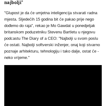
najbolji"
"Glupost je da će umjetna inteligencija stvarati radna
mjesta. Sljedećih 15 godina bit će pakao prije nego
dođemo do raja", rekao je Mo Gawdat u ponedjeljak
britanskom poduzetniku Stevenu Bartletu u njegovu
podcastu The Diary of a CEO: "Najbolji u svom poslu
će ostati. Najbolji softverski inženjer, onaj koji stvarno
poznaje arhitekturu, tehnologiju i tako dalje, ostat će -
neko vrijeme."