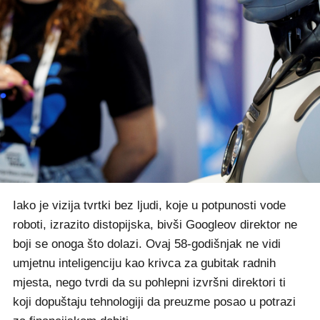
Iako je vizija tvrtki bez ljudi, koje u potpunosti vode
roboti, izrazito distopijska, bivši Googleov direktor ne
boji se onoga što dolazi. Ovaj 58-godišnjak ne vidi
umjetnu inteligenciju kao krivca za gubitak radnih
mjesta, nego tvrdi da su pohlepni izvršni direktori ti
koji dopuštaju tehnologiji da preuzme posao u potrazi