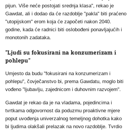
pijun. Više neće postojati srednja klasa", rekao je
Gawdat, ali i dodao da će razdoblje "pakla" biti praćeno
"utopijskom" erom koja će započeti nakon 2040.
godine, kada će radnici biti oslobođeni ponavljajućih i
monotonih zadataka.
"Ljudi su fokusirani na konzumerizam i
pohlepu"
Umjesto da budu "fokusirani na konzumerizam i
pohlepu", čovječanstvo bi, prema Gawdatu, moglo biti
vođeno "ljubavlju, zajednicom i duhovnim razvojem".
Gawdat je rekao da je na vladama, pojedincima i
tvrtkama odgovornost da poduzmu proaktivne mjere
poput uvođenja univerzalnog temeljnog dohotka kako
bi ljudima olakšali prelazak na novo razdoblje. Tvrdio