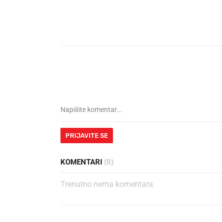
PRIJAVITE SE
KOMENTARI
(0)
Trenutno nema komentara.