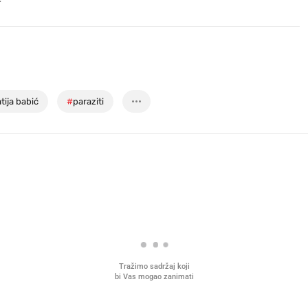
tija babić
#
paraziti
Tražimo sadržaj koji
bi Vas mogao zanimati