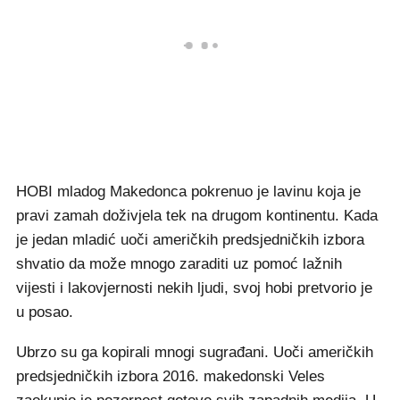
HOBI mladog Makedonca pokrenuo je lavinu koja je
pravi zamah doživjela tek na drugom kontinentu. Kada
je jedan mladić uoči američkih predsjedničkih izbora
shvatio da može mnogo zaraditi uz pomoć lažnih
vijesti i lakovjernosti nekih ljudi, svoj hobi pretvorio je
u posao.
Ubrzo su ga kopirali mnogi sugrađani. Uoči američkih
predsjedničkih izbora 2016. makedonski Veles