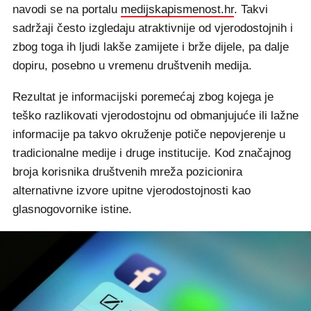
navodi se na portalu
medijskapismenost.hr
. Takvi
sadržaji često izgledaju atraktivnije od vjerodostojnih i
zbog toga ih ljudi lakše zamijete i brže dijele, pa dalje
dopiru, posebno u vremenu društvenih medija.
Rezultat je informacijski poremećaj zbog kojega je
teško razlikovati vjerodostojnu od obmanjujuće ili lažne
informacije pa takvo okruženje potiče nepovjerenje u
tradicionalne medije i druge institucije. Kod značajnog
broja korisnika društvenih mreža pozicionira
alternativne izvore upitne vjerodostojnosti kao
glasnogovornike istine.