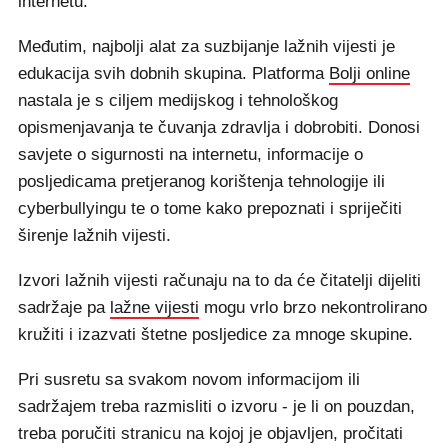
internetu.
Međutim, najbolji alat za suzbijanje lažnih vijesti je
edukacija svih dobnih skupina. Platforma
Bolji online
nastala je s ciljem medijskog i tehnološkog
opismenjavanja te čuvanja zdravlja i dobrobiti. Donosi
savjete o sigurnosti na internetu, informacije o
posljedicama pretjeranog korištenja tehnologije ili
cyberbullyingu te o tome kako prepoznati i spriječiti
širenje lažnih vijesti.
Izvori lažnih vijesti računaju na to da će čitatelji dijeliti
sadržaje pa
lažne vijesti
mogu vrlo brzo nekontrolirano
kružiti i izazvati štetne posljedice za mnoge skupine.
Pri susretu sa svakom novom informacijom ili
sadržajem treba razmisliti o izvoru - je li on pouzdan,
treba poručiti stranicu na kojoj je objavljen, pročitati