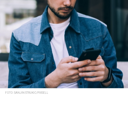
FOTO: SANJIN STRUKIC/PIXSELL