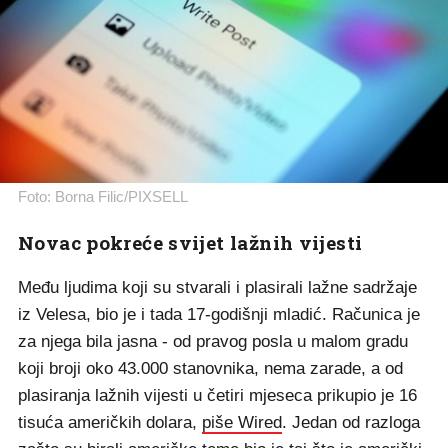
Foto: Borna Filic/PIXSELL
Novac pokreće svijet lažnih vijesti
Među ljudima koji su stvarali i plasirali lažne sadržaje
iz Velesa, bio je i tada 17-godišnji mladić. Računica je
za njega bila jasna - od pravog posla u malom gradu
koji broji oko 43.000 stanovnika, nema zarade, a od
plasiranja lažnih vijesti u četiri mjeseca prikupio je 16
tisuća američkih dolara,
piše Wired
. Jedan od razloga