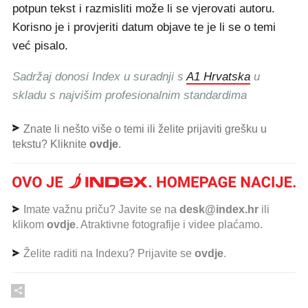
potpun tekst i razmisliti može li se vjerovati autoru.
Korisno je i provjeriti datum objave te je li se o temi
već pisalo.
Sadržaj donosi Index u suradnji s
A1 Hrvatska
u
skladu s najvišim profesionalnim standardima
Znate li nešto više o temi ili želite prijaviti grešku u
tekstu? Kliknite
ovdje
.
Imate važnu priču? Javite se na
desk@index.hr
ili
klikom
ovdje
. Atraktivne fotografije i videe plaćamo.
Želite raditi na Indexu? Prijavite se
ovdje
.