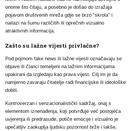
onome što čitaju, a posebno je došao do izražaja
pojavom društvenih mreža gdje se brzo “skrola” i
nailazi na šumu različitih ili oprečnih vizualno
atraktivnih informacija.
Zašto su lažne vijesti privlačne?
Pod pojmom fake news ili lažne vijesti označavaju se
objave ili članci temeljeni na lažnim informacijama
upakirani da izgledaju kao prava vijest. Cilj im je da
namjerno zavaraju čitatelje radi financijske ili ideološke
dobiti.
Kontroverzan i senzacionalistički sadržaj, onaj s
elementom iznenađenja, koji potvrđuje već postojeća
uvjerenja ili predrasude, potiče emocije i vizualno je
upečatljiv zaokuplja ljudsku pozornost brže i lakše,