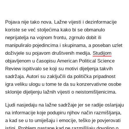
Pojava nije tako nova. Lažne vijesti i dezinformacije
koriste se već stoljećima kako bi se obmanulo
neprijatelja na vojnom frontu, zgrnulo dobit ili
manipuliralo pojedincima i skupinama, a poseban uzlet
doživjele su pojavom društvenih medija.
Studijom
objavljenom u časopisu American Political Science
Review ispitivalo se koji su motivi dijeljenja takvih
sadržaja. Autori su zaključili da politička pripadnost
igra veliku ulogu u tome te da su konzervativne osobe
sklonije dijeljenju lažnih vijesti o neistomišljenicima.
Ljudi nasjedaju na lažne sadržaje jer se radije oslanjaju
na informacije koje podupiru njihov način razmišljanja,
a kad se u to umiješaju i emocije, teško je povjerovati
istini. Problem nastane kad ne razmišljaju dovoljno o