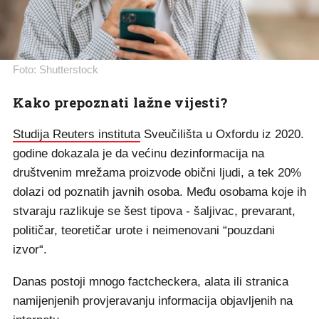
Foto: Shutterstock
Kako prepoznati lažne vijesti?
Studija Reuters instituta
Sveučilišta u Oxfordu iz 2020.
godine dokazala je da većinu dezinformacija na
društvenim mrežama proizvode obični ljudi, a tek 20%
dolazi od poznatih javnih osoba. Među osobama koje ih
stvaraju razlikuje se šest tipova - šaljivac, prevarant,
političar, teoretičar urote i neimenovani “pouzdani
izvor“.
Danas postoji mnogo factcheckera, alata ili stranica
namijenjenih provjeravanju informacija objavljenih na