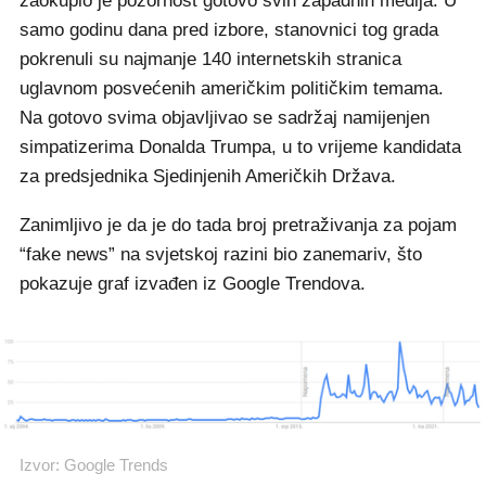
zaokupio je pozornost gotovo svih zapadnih medija. U
samo godinu dana pred izbore, stanovnici tog grada
pokrenuli su najmanje 140 internetskih stranica
uglavnom posvećenih američkim političkim temama.
Na gotovo svima objavljivao se sadržaj namijenjen
simpatizerima Donalda Trumpa, u to vrijeme kandidata
za predsjednika Sjedinjenih Američkih Država.
Zanimljivo je da je do tada broj pretraživanja za pojam
“fake news” na svjetskoj razini bio zanemariv, što
pokazuje graf izvađen iz Google Trendova.
Izvor: Google Trends