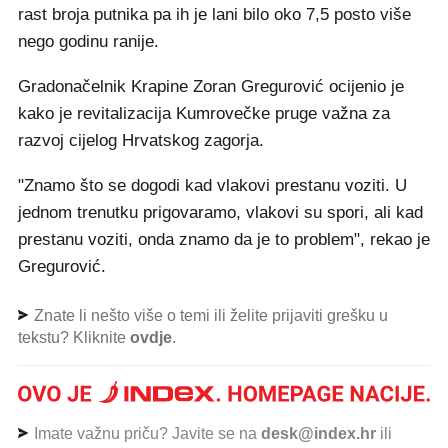
rast broja putnika pa ih je lani bilo oko 7,5 posto više
nego godinu ranije.
Gradonačelnik Krapine Zoran Gregurović ocijenio je
kako je revitalizacija Kumrovečke pruge važna za
razvoj cijelog Hrvatskog zagorja.
"Znamo što se dogodi kad vlakovi prestanu voziti. U
jednom trenutku prigovaramo, vlakovi su spori, ali kad
prestanu voziti, onda znamo da je to problem", rekao je
Gregurović.
Znate li nešto više o temi ili želite prijaviti grešku u
tekstu? Kliknite
ovdje
.
Imate važnu priču? Javite se na
desk@index.hr
ili