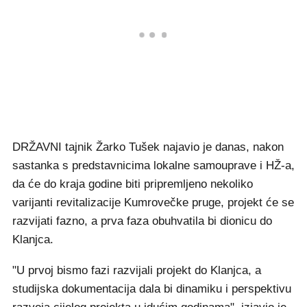
DRŽAVNI tajnik Žarko Tušek najavio je danas, nakon
sastanka s predstavnicima lokalne samouprave i HŽ-a,
da će do kraja godine biti pripremljeno nekoliko
varijanti revitalizacije Kumrovečke pruge, projekt će se
razvijati fazno, a prva faza obuhvatila bi dionicu do
Klanjca.
"U prvoj bismo fazi razvijali projekt do Klanjca, a
studijska dokumentacija dala bi dinamiku i perspektivu