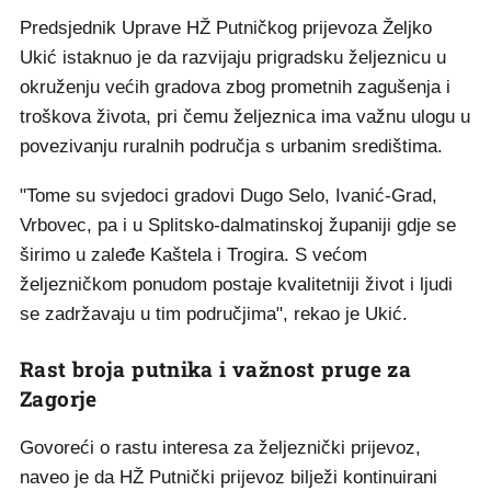
Predsjednik Uprave HŽ Putničkog prijevoza Željko
Ukić istaknuo je da razvijaju prigradsku željeznicu u
okruženju većih gradova zbog prometnih zagušenja i
troškova života, pri čemu željeznica ima važnu ulogu u
povezivanju ruralnih područja s urbanim središtima.
"Tome su svjedoci gradovi Dugo Selo, Ivanić-Grad,
Vrbovec, pa i u Splitsko-dalmatinskoj županiji gdje se
širimo u zaleđe Kaštela i Trogira. S većom
željezničkom ponudom postaje kvalitetniji život i ljudi
se zadržavaju u tim područjima", rekao je Ukić.
Rast broja putnika i važnost pruge za
Zagorje
Govoreći o rastu interesa za željeznički prijevoz,
naveo je da HŽ Putnički prijevoz bilježi kontinuirani