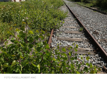
FOTO: PIXSELL/ROBERT ANIC