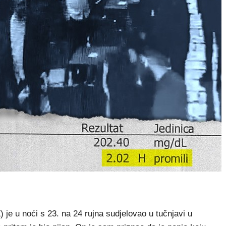
e u noći s 23. na 24 rujna sudjelovao u tučnjavi u