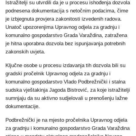
Istražitelji su utvrdili da je u procesu ishođenja dozvola
podnesena dokumentacija s netočnim podacima, čime
je izbjegnuta provjera zakonitosti izvedenih radova.
Unatoč upozorenjima Upravnog odjela za gradnju i
komunalno gospodarstvo Grada Varaždina, zatražena
je hitna uporabna dozvola bez ispunjavanja potrebnih
zakonskih uvjeta.
Ključne osobe u procesu izdavanja tih dozvola bili su
gradski pročelnik Upravnog odjela za gradnju i
komunalno gospodarstvo Vlado Podbrežnički i stalna
sudska vještakinja Jagoda Bistrović, za koje istražitelji
sumnjaju da su aktivno sudjelovali u prenošenju lažne
dokumentacije.
Podbrežnički je na mjesto pročelnika Upravnog odjela
za gradnju i komunalno gospodarstvo Grada Varaždina