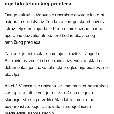
nije bilo tehničkog pregleda
Ona je zatražila izdavanje uporabne dozvole kako bi
osigurala sredstva iz Fonda za energetsku obnovu, a
istražitelji sumnjaju da je Podbrežnički izdao tu istu
uporabnu dozvolu, ali bez prethodno obavljenog
tehničkog pregleda.
Zapisnik je potpisala, sumnjaju istražitelji, Jagoda
Bistrović, navodeći da su radovi izvedeni u skladu s
dokumentacijom, iako tehnički pregled nije bio stvarno
obavljen.
Antolić Vupora nije uhićena jer ima imunitet saborskog
zastupnika, ali je već jutros zatraženo njegovo
skidanje, što su potvrdili i Mandatno-imunitetno
povjerenstvo, koje je sazvalo hitnu sjednicu, i
predsjednik sabora Njonjo.