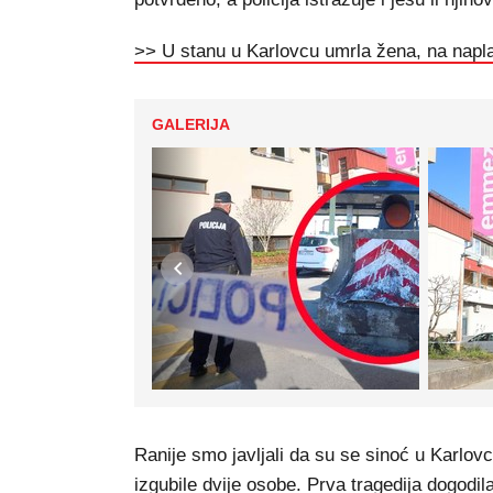
>> U stanu u Karlovcu umrla žena, na napl
GALERIJA
Ranije smo javljali da su se sinoć u Karlov
izgubile dvije osobe. Prva tragedija dogodil