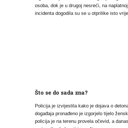
osoba, dok je u drugoj nesreći, na naplatno
incidenta dogodila su se u otprilike isto vri
Što se do sada zna?
Policija je izvijestila kako je dojava o deto
događaja pronađeno je izgorjelo tijelo žensk
policija je na terenu provela očevid, a dana