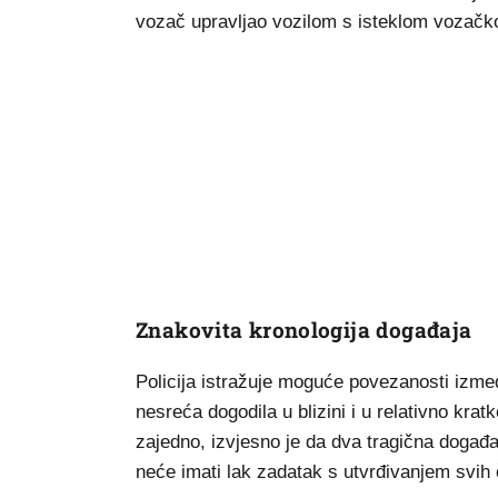
vozač upravljao vozilom s isteklom vozačk
Znakovita kronologija događaja
Policija istražuje moguće povezanosti izme
nesreća dogodila u blizini i u relativno kr
zajedno, izvjesno je da dva tragična događaj
neće imati lak zadatak s utvrđivanjem svih 