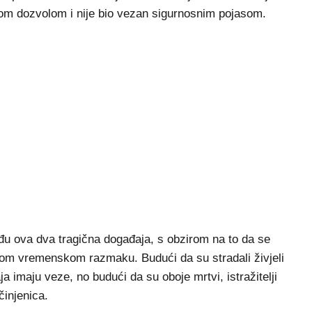
om dozvolom i nije bio vezan sigurnosnim pojasom.
đu ova dva tragična događaja, s obzirom na to da se
atkom vremenskom razmaku. Budući da su stradali živjeli
a imaju veze, no budući da su oboje mrtvi, istražitelji
činjenica.