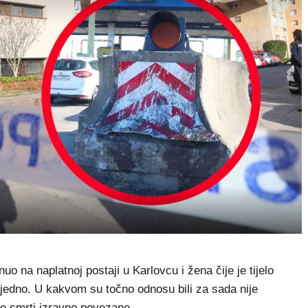
 na naplatnoj postaji u Karlovcu i žena čije je tijelo
zajedno. U kakvom su točno odnosu bili za sada nije
hove smrti izravno povezane.