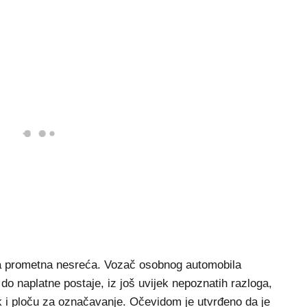
ka prometna nesreća. Vozač osobnog automobila
do naplatne postaje, iz još uvijek nepoznatih razloga,
k i ploču za označavanje. Očevidom je utvrđeno da je