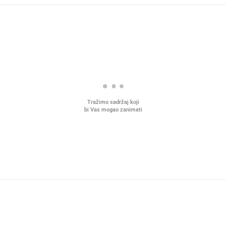
Tražimo sadržaj koji
bi Vas mogao zanimati