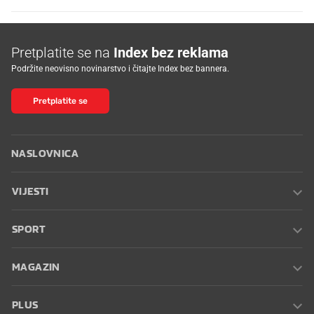
Pretplatite se na
Index bez reklama
Podržite neovisno novinarstvo i čitajte Index bez bannera.
Pretplatite se
NASLOVNICA
VIJESTI
SPORT
MAGAZIN
PLUS