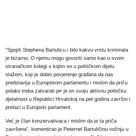
"Spojiti Stephena Bartulicu i bilo kakvu vrstu kriminala
je bizarno. O njemu mogu govoriti samo kao o svom
stranačkom kolegi s kojim se u političkom dijelu
slažem, koji je dobio povjerenje građana da nas
predstavlja u Europskom parlamentu i mislim da priču
polako treba zatvarati jer je on svoju aktivnu političku
djelatnost u Republici Hrvatskoj na pet godina završio i
prelazi u Europski parlament.
Već je član konzervativaca i mislim da je ta priča
završena", komentirao je Peternel Bartuličinu vožnju u