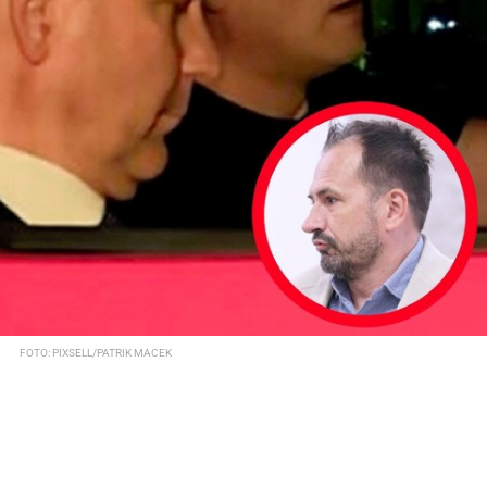
FOTO: PIXSELL/PATRIK MACEK