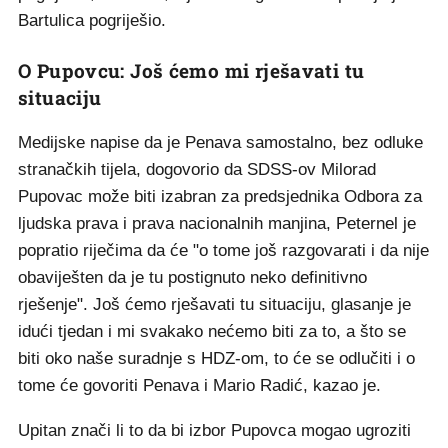
Bartulica pogriješio.
O Pupovcu: Još ćemo mi rješavati tu
situaciju
Medijske napise da je Penava samostalno, bez odluke
stranačkih tijela, dogovorio da SDSS-ov Milorad
Pupovac može biti izabran za predsjednika Odbora za
ljudska prava i prava nacionalnih manjina, Peternel je
popratio riječima da će "o tome još razgovarati i da nije
obaviješten da je tu postignuto neko definitivno
rješenje". Još ćemo rješavati tu situaciju, glasanje je
idući tjedan i mi svakako nećemo biti za to, a što se
biti oko naše suradnje s HDZ-om, to će se odlučiti i o
tome će govoriti Penava i Mario Radić, kazao je.
Upitan znači li to da bi izbor Pupovca mogao ugroziti