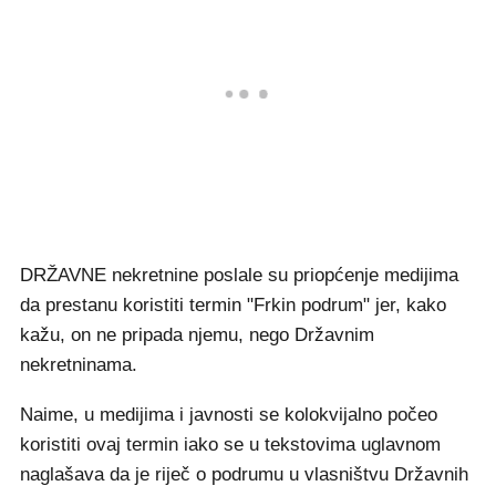
DRŽAVNE nekretnine poslale su priopćenje medijima
da prestanu koristiti termin "Frkin podrum" jer, kako
kažu, on ne pripada njemu, nego Državnim
nekretninama.
Naime, u medijima i javnosti se kolokvijalno počeo
koristiti ovaj termin iako se u tekstovima uglavnom
naglašava da je riječ o podrumu u vlasništvu Državnih