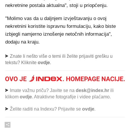
nekretnine postala aktualna", stoji u priopćenju.
"Molimo vas da u daljnjem izvještavanju o ovoj
nekretnini koristite ispravnu formulaciju, kako biste
izbjegli namjerno iznošenje netočnih informacija",
dodaju na kraju.
Znate li nešto više o temi ili želite prijaviti grešku u
tekstu? Kliknite
ovdje
.
Imate važnu priču? Javite se na
desk@index.hr
ili
klikom
ovdje
. Atraktivne fotografije i videe plaćamo.
Želite raditi na Indexu? Prijavite se
ovdje
.