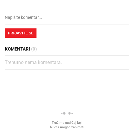
PRIJAVITE SE
KOMENTARI
(0)
Trenutno nema komentara.
PROČITAJTE JOŠ