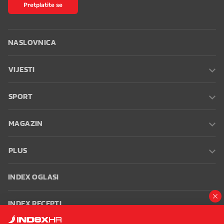
Pretplatite se
NASLOVNICA
VIJESTI
SPORT
MAGAZIN
PLUS
INDEX OGLASI
INDEX RECEPTI