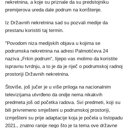
nekretnina, a koje su priznale da su predstojniku
premijerova ureda dale podrum na korištenje.
Iz Državnih nekretnina sad su pozvali medije da
prestanu koristiti taj termin.
"Povodom niza medijskih objava u kojima se
podrumska nekretnina na adresi Palmotićeva 24
naziva „Frkin podrum“, lijepo vas molimo da koristite
ispravnu tvrdnju, a to je da je riječ o podrumskoj radnoj
prostoriji Državnih nekretnina.
Štoviše, još jučer je u više priloga na nacionalnim
televizijama utvrđeno da ondje nema nikakvih
predmeta još od početka radova. Svi predmeti, koji su
bili privremeno smješteni u podrumskoj prostoriji,
izmješteni su prije adaptacije koja je počela u listopadu
2021., znatno ranije nego što je ta tema ove državne