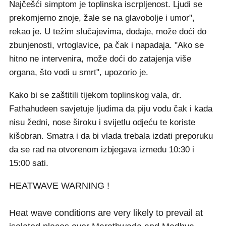
Najčešći simptom je toplinska iscrpljenost. Ljudi se
prekomjerno znoje, žale se na glavobolje i umor",
rekao je. U težim slučajevima, dodaje, može doći do
zbunjenosti, vrtoglavice, pa čak i napadaja. "Ako se
hitno ne intervenira, može doći do zatajenja više
organa, što vodi u smrt", upozorio je.
Kako bi se zaštitili tijekom toplinskog vala, dr.
Fathahudeen savjetuje ljudima da piju vodu čak i kada
nisu žedni, nose široku i svijetlu odjeću te koriste
kišobran. Smatra i da bi vlada trebala izdati preporuku
da se rad na otvorenom izbjegava između 10:30 i
15:00 sati.
HEATWAVE WARNING !
Heat wave conditions are very likely to prevail at