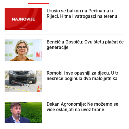
Urušio se balkon na Pećinama u
Rijeci. Hitna i vatrogasci na terenu
Benčić u Gospiću: Ovu štetu plaćat će
generacije
Romobili sve opasniji za djecu. U tri
nesreće poginula dva maloljetnika
Dekan Agronomije: Ne možemo se
više oslanjati na uvoz hrane