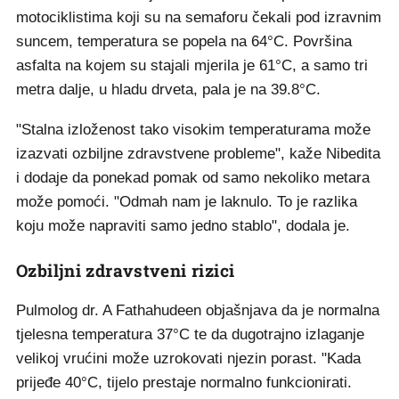
motociklistima koji su na semaforu čekali pod izravnim
suncem, temperatura se popela na 64°C. Površina
asfalta na kojem su stajali mjerila je 61°C, a samo tri
metra dalje, u hladu drveta, pala je na 39.8°C.
"Stalna izloženost tako visokim temperaturama može
izazvati ozbiljne zdravstvene probleme", kaže Nibedita
i dodaje da ponekad pomak od samo nekoliko metara
može pomoći. "Odmah nam je laknulo. To je razlika
koju može napraviti samo jedno stablo", dodala je.
Ozbiljni zdravstveni rizici
Pulmolog dr. A Fathahudeen objašnjava da je normalna
tjelesna temperatura 37°C te da dugotrajno izlaganje
velikoj vrućini može uzrokovati njezin porast. "Kada
prijeđe 40°C, tijelo prestaje normalno funkcionirati.