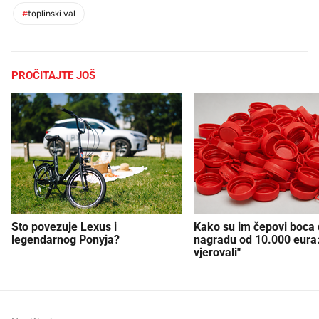
#
toplinski val
PROČITAJTE JOŠ
Što povezuje Lexus i
Kako su im čepovi boca d
legendarnog Ponyja?
nagradu od 10.000 eura
vjerovali"