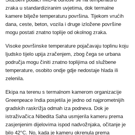
zraka u standardiziranim uvjetima, dok termalne
kamere bilježe temperaturu površina. Tijekom vrućih
dana, ceste, beton, vozila i druge izložene površine
mogu postati znatno toplije od okolnog zraka.
Visoke površinske temperature pojačavaju toplinu koju
ljudsko tijelo upija zračenjem, zbog čega se urbana
područja mogu činiti znatno toplijima od službene
temperature, osobito ondje gdje nedostaje hlada ili
zelenila.
Ekipa na terenu s termalnom kamerom organizacije
Greenpeace India posjetila je jedno od najprometnijih
gradskih raskrižja odmah iza podneva. Dok je
istraživačica Nibedita Saha usmjerila kameru prema
zasjenjenim dijelovima ispod nadvožnjaka, očitanje je
bilo 42°C. No, kada je kameru okrenula prema