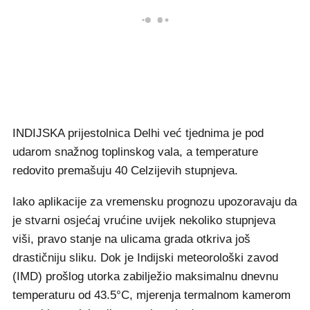
INDIJSKA prijestolnica Delhi već tjednima je pod
udarom snažnog toplinskog vala, a temperature
redovito premašuju 40 Celzijevih stupnjeva.
Iako aplikacije za vremensku prognozu upozoravaju da
je stvarni osjećaj vrućine uvijek nekoliko stupnjeva
viši, pravo stanje na ulicama grada otkriva još
drastičniju sliku. Dok je Indijski meteorološki zavod
(IMD) prošlog utorka zabilježio maksimalnu dnevnu
temperaturu od 43.5°C, mjerenja termalnom kamerom