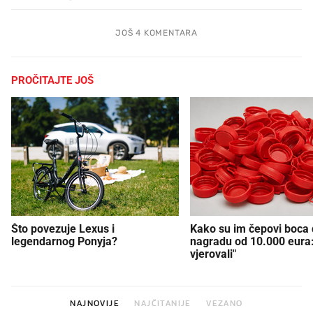
JOŠ 4 KOMENTARA
PROČITAJTE JOŠ
Što povezuje Lexus i
Kako su im čepovi boca d
legendarnog Ponyja?
nagradu od 10.000 eura
vjerovali"
NAJNOVIJE
NAJČITANIJE
VEZANO