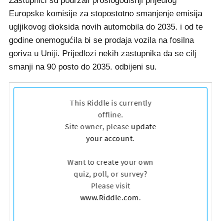
Zastupnici su podržali prošlogodišnji prijedlog
Europske komisije za stopostotno smanjenje emisija
ugljikovog dioksida novih automobila do 2035. i od te
godine onemogućila bi se prodaja vozila na fosilna
goriva u Uniji. Prijedlozi nekih zastupnika da se cilj
smanji na 90 posto do 2035. odbijeni su.