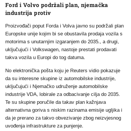
Ford i Volvo podržali plan, njemačka
industrija protiv
Proizvođači poput Forda i Volva javno su podržali plan
Europske unije kojim bi se obustavila prodaja vozila s
motorima s unutarnjim izgaranjem do 2035., a drugi,
uključujući i Volkswagen, nastoje prestati prodavati
takva vozila u Europi do tog datuma.
No elektronička pošta koju je Reuters vidio pokazuje
da su interesne skupine iz automobilske industrije,
uključujući i Njemačko udruženje automobilske
industrije VDA, lobirale za odbacivanje cilja do 2035.
Te su skupine poručile da takav plan kažnjava
alternativna goriva s niskim razinama emisije ugljika i
da je prerano za takvo obvezivanje zbog neizvjesnog
uvođenja infrastrukture za punjenje.