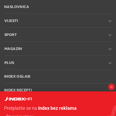
NASLOVNICA
VIJESTI
SPORT
MAGAZIN
PLUS
INDEX OGLASI
INDEX RECEPTI
INFO
Pretplatite se na
Index bez reklama