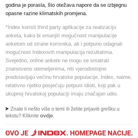
godina je porasla, što otežava napore da se izbjegnu
opasne razine klimatskih promjena.
*Index koristi third party aplikacije za realizaciju
anketa, kako bi smanjili mogućnost manipulacije
anketom od strane korisnika, ali i potpuno odagnali
mogućnost Indexovih manipulacija rezultatima.
Svejedno, online ankete ne mogu se smatrati
znanstveno utemeljenima, niti vjerodostojno
predstavljaju većinu hrvatske populacije. Index, naime,
relativno rijetko posjećuju potpuni idioti, koji pak u
ukupnoj hrvatskoj populaciji imaju značajan udio.
Znate li nešto više o temi ili želite prijaviti grešku u
tekstu? Kliknite
ovdje
.