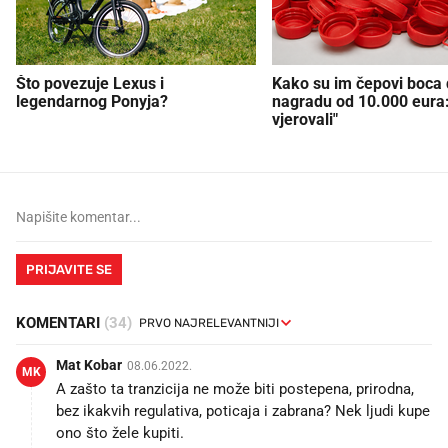
Što povezuje Lexus i
Kako su im čepovi boca d
legendarnog Ponyja?
nagradu od 10.000 eura
vjerovali"
PRIJAVITE SE
KOMENTARI
(34)
Mat Kobar
08.06.2022.
MK
A zašto ta tranzicija ne može biti postepena, prirodna,
bez ikakvih regulativa, poticaja i zabrana? Nek ljudi kupe
ono što žele kupiti.