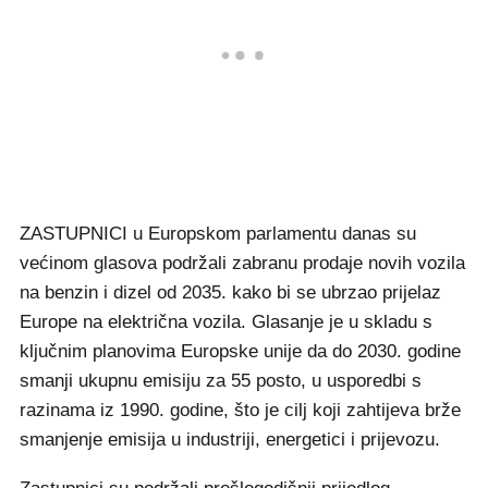
ZASTUPNICI u Europskom parlamentu danas su
većinom glasova podržali zabranu prodaje novih vozila
na benzin i dizel od 2035. kako bi se ubrzao prijelaz
Europe na električna vozila. Glasanje je u skladu s
ključnim planovima Europske unije da do 2030. godine
smanji ukupnu emisiju za 55 posto, u usporedbi s
razinama iz 1990. godine, što je cilj koji zahtijeva brže
smanjenje emisija u industriji, energetici i prijevozu.