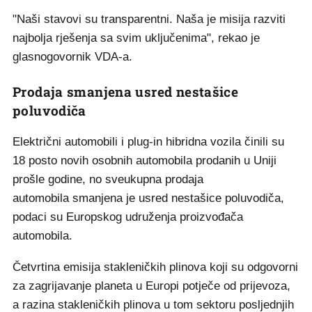
"Naši stavovi su transparentni. Naša je misija razviti
najbolja rješenja sa svim uključenima", rekao je
glasnogovornik VDA-a.
Prodaja smanjena usred nestašice
poluvodiča
Električni automobili i plug-in hibridna vozila činili su
18 posto novih osobnih automobila prodanih u Uniji
prošle godine, no sveukupna prodaja
automobila smanjena je usred nestašice poluvodiča,
podaci su Europskog udruženja proizvođača
automobila.
Četvrtina emisija stakleničkih plinova koji su odgovorni
za zagrijavanje planeta u Europi potječe od prijevoza,
a razina stakleničkih plinova u tom sektoru posljednjih