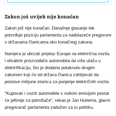
Zakon još uvijek nije konačan
Zakon još nije konačan. Današnje glasanje tek
potvrđuje poziciju parlamenta za nadolazeće pregovore
s državama članicama oko konačnog zakona.
Namjera je ubrzati prijelaz Europe na električna vozila
i ohrabriti proizvođače automobila da više ulažu u
elektrifikaciju, što je dodatno potaknuto drugim
zakonom koji će od država članica zahtijevati da
postave milijune stanica za punjenje električnih vozila.
"Kupovati i voziti automobile s nultom emisijom postat
će jeftinije za potrošače", rekao je Jan Huitema, glavni
pregovarač parlamenta zadužen za tu politiku.