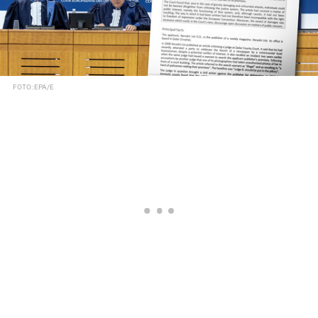
FOTO: EPA/E