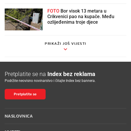
FOTO
Bor visok 13 metara u
Crikvenici pao na kupače. Među
ozlijeđenima troje djece
PRIKAŽI JOŠ VIJESTI
Pretplatite se na
Index bez reklama
Podržite neovisno novinarstvo i čitajte Index bez bannera.
Pretplatite se
NASLOVNICA