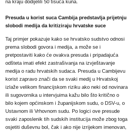
na kraju dodijelili 50 tisuća kuna.
Presuda u korist suca Cambija predstavlja prijetnju
slobodi medija da kritiziraju hrvatske suce
Taj primjer pokazuje kako se hrvatsko sudstvo odnosi
prema slobodi govora i medija, a može se i
pretpostaviti kako će ovakva presuda i pripadajuća
odšteta imati efekt zastrašivanja na izvještavanje
medija o radu hrvatskih sudaca. Presuda u Cambijevu
korist zapravo znači da se svaki medij u Hrvatskoj
izlaže velikom financijskom riziku ako neki od novinara
ili sugovornika u intervjuima kažu bilo što kritično o
bilo kojem općinskom i županijskom sudu, o DSV-u, o
Ustavnom ili Vrhovnom sudu. Po logici ove presude
svaki zaposlenik tih sudskih institucija može zbog toga
osjetiti duševnu bol, čak i ako nije izrijekom imenovan,