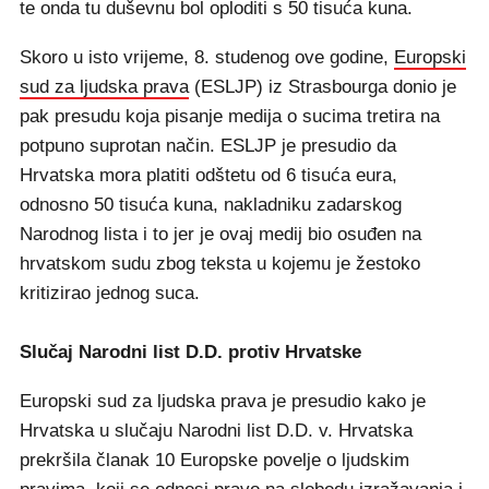
te onda tu duševnu bol oploditi s 50 tisuća kuna.
Skoro u isto vrijeme, 8. studenog ove godine,
Europski
sud za ljudska prava
(ESLJP) iz Strasbourga donio je
pak presudu koja pisanje medija o sucima tretira na
potpuno suprotan način. ESLJP je presudio da
Hrvatska mora platiti odštetu od 6 tisuća eura,
odnosno 50 tisuća kuna, nakladniku zadarskog
Narodnog lista i to jer je ovaj medij bio osuđen na
hrvatskom sudu zbog teksta u kojemu je žestoko
kritizirao jednog suca.
Slučaj Narodni list D.D. protiv Hrvatske
Europski sud za ljudska prava je presudio kako je
Hrvatska u slučaju Narodni list D.D. v. Hrvatska
prekršila članak 10 Europske povelje o ljudskim