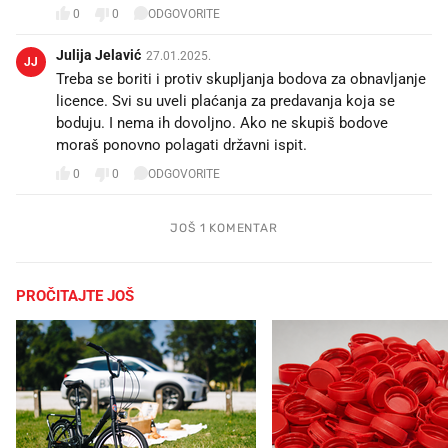
0
0
ODGOVORITE
Julija Jelavić
27.01.2025.
JJ
Treba se boriti i protiv skupljanja bodova za obnavljanje
licence. Svi su uveli plaćanja za predavanja koja se
boduju. I nema ih dovoljno. Ako ne skupiš bodove
moraš ponovno polagati državni ispit.
0
0
ODGOVORITE
JOŠ 1 KOMENTAR
PROČITAJTE JOŠ