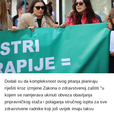
Dodali su da kompleksnost ovog pitanja planiraju
riješiti kroz izmjene Zakona o zdravstvenoj zaštiti "u
kojem se namjerava ukinuti obveza obavljanja
pripravničkog staža i polaganja stručnog ispita za sve
zdravstvene radnike koji još uvijek imaju takvu