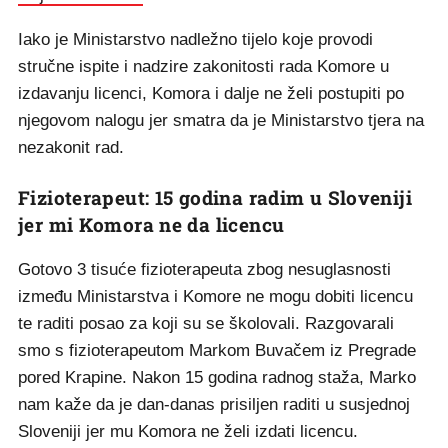
Iako je Ministarstvo nadležno tijelo koje provodi
stručne ispite i nadzire zakonitosti rada Komore u
izdavanju licenci, Komora i dalje ne želi postupiti po
njegovom nalogu jer smatra da je Ministarstvo tjera na
nezakonit rad.
Fizioterapeut: 15 godina radim u Sloveniji
jer mi Komora ne da licencu
Gotovo 3 tisuće fizioterapeuta zbog nesuglasnosti
između Ministarstva i Komore ne mogu dobiti licencu
te raditi posao za koji su se školovali. Razgovarali
smo s fizioterapeutom Markom Buvačem iz Pregrade
pored Krapine. Nakon 15 godina radnog staža, Marko
nam kaže da je dan-danas prisiljen raditi u susjednoj
Sloveniji jer mu Komora ne želi izdati licencu.