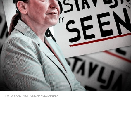
FOTO: SANJIN STRUKIC/PIXSELL/INDEX