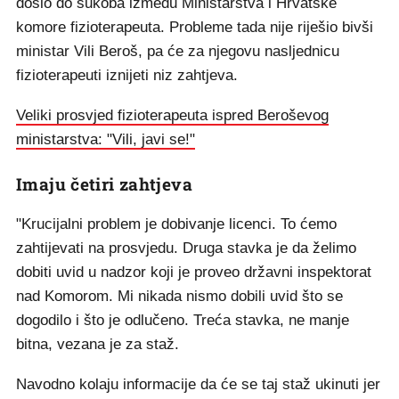
došlo do sukoba između Ministarstva i Hrvatske
komore fizioterapeuta. Probleme tada nije riješio bivši
ministar Vili Beroš, pa će za njegovu nasljednicu
fizioterapeuti iznijeti niz zahtjeva.
Veliki prosvjed fizioterapeuta ispred Beroševog
ministarstva: "Vili, javi se!"
Imaju četiri zahtjeva
"Krucijalni problem je dobivanje licenci. To ćemo
zahtijevati na prosvjedu. Druga stavka je da želimo
dobiti uvid u nadzor koji je proveo državni inspektorat
nad Komorom. Mi nikada nismo dobili uvid što se
dogodilo i što je odlučeno. Treća stavka, ne manje
bitna, vezana je za staž.
Navodno kolaju informacije da će se taj staž ukinuti jer