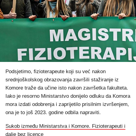
Podsjetimo, fizioterapeute koji su već nakon
srednjoškolskog obrazovanja završili stažiranje iz
Komore traže da učine isto nakon završetka fakulteta.
Iako je resorno Ministarstvo donijelo odluku da Komora
mora izdati odobrenja i zaprijetilo prisilnim izvršenjem,
ona je to još 2023. godine odbila napraviti.
Sukob između Ministarstva i Komore. Fizioterapeuti i
dalje bez licence