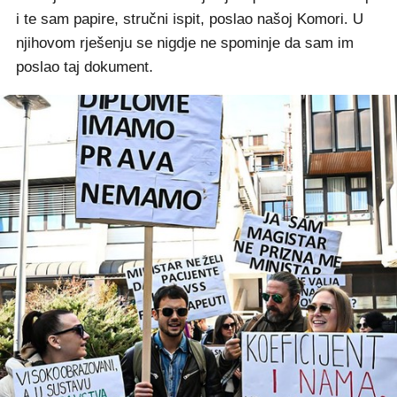
i te sam papire, stručni ispit, poslao našoj Komori. U
njihovom rješenju se nigdje ne spominje da sam im
poslao taj dokument.