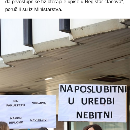
da prvostupnike fizioterapije upiše u Registar članova",
poručili su iz Ministarstva.