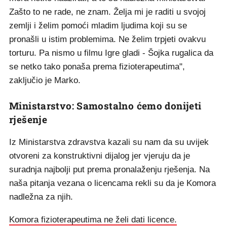
Zašto to ne rade, ne znam. Želja mi je raditi u svojoj
zemlji i želim pomoći mladim ljudima koji su se
pronašli u istim problemima. Ne želim trpjeti ovakvu
torturu. Pa nismo u filmu Igre gladi - Šojka rugalica da
se netko tako ponaša prema fizioterapeutima",
zaključio je Marko.
Ministarstvo: Samostalno ćemo donijeti
rješenje
Iz Ministarstva zdravstva kazali su nam da su uvijek
otvoreni za konstruktivni dijalog jer vjeruju da je
suradnja najbolji put prema pronalaženju rješenja. Na
naša pitanja vezana o licencama rekli su da je Komora
nadležna za njih.
Komora fizioterapeutima ne želi dati licence.