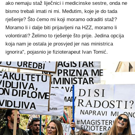
ako nemaju staž liječnici i medicinske sestre, onda ne
bismo trebali imati ni mi. Međutim, koje je do tada
rješenje? Što ćemo mi koji moramo odraditi staž?
Moramo li i dalje biti prijavljeni na HZZ, moramo li
volontirati? Želimo to rješenje što prije. Jedina opcija
koja nam je ostala je prosvjed jer nas ministrica
ignorira", pojasnio je fizioterapeut Ivan Tomić.