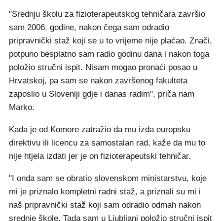
"Srednju školu za fizioterapeutskog tehničara završio
sam 2006. godine, nakon čega sam odradio
pripravnički staž koji se u to vrijeme nije plaćao. Znači,
potpuno besplatno sam radio godinu dana i nakon toga
položio stručni ispit. Nisam mogao pronaći posao u
Hrvatskoj, pa sam se nakon završenog fakulteta
zaposlio u Sloveniji gdje i danas radim", priča nam
Marko.
Kada je od Komore zatražio da mu izda europsku
direktivu ili licencu za samostalan rad, kaže da mu to
nije htjela izdati jer je on fizioterapeutski tehničar.
"I onda sam se obratio slovenskom ministarstvu, koje
mi je priznalo kompletni radni staž, a priznali su mi i
naš pripravnički staž koji sam odradio odmah nakon
srednje škole. Tada sam u Ljubljani položio stručni ispit