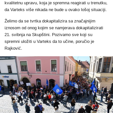
kvalitetnu upravu, koja je spremna reagirati u trenutku,
da Varteks više nikada ne bude u ovako lošoj situaciji.
Želimo da se tvrtka dokapitalizira sa značajnijim
iznosom od onog kojim se namjerava dokapitalizirati
21. svibnja na Skupštini. Pozivamo sve koji su
spremni uložiti u Varteks da to učine, poručio je
Rajković.