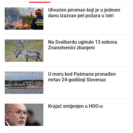
Uhvaćen piroman koji je u jednom
danu izazvao pet požara u Istri
Na Svalbardu uginulo 13 sobova.
Znanstvenici zbunjeni
U moru kod Pašmana pronađen
mrtav 24-godišnji Slovenac
Krajač smijenjen u HOO-u