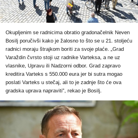
Okupljenim se radnicima obratio gradonačelnik Neven
Bosilj poručivši kako je žalosno to što se u 21. stoljeću
radnici moraju štrajkom boriti za svoje plaće. „Grad
Varaždin čvrsto stoji uz radnike Varteksa, a ne uz
vlasnike, Upravu ili Nadzorni odbor. Grad zapravo
kreditira Varteks s 550.000 eura jer bi sutra mogao
poslati Varteks u stečaj, ali to je zadnje što će ova
gradska uprava napraviti”, rekao je Bosilj.