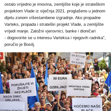
ostalo vrijedno je imovina, zemljište koje je strateškim
projektom Vlade iz siječnja 2021. proglašeno u jednom
dijelu zonom višestambene izgradnje. Ako propadne
Varteks, propada i strateški projekt Vlade, a zemljište
vrijedi manje. Založni vjerovnici, banke i dioničari
- dogovorite se u interesu Varteksa i njegovih radnika”,
poručio je Bosilj.