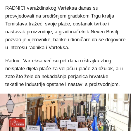
RADNICI varaždinskog Varteksa danas su
prosvjedovali na središnjem gradskom Trgu kralja
Tomislava tražeći svoje plaće, opstanak tvrtke i
nastavak proizvodnje, a gradonačelnik Neven Bosilj
pozvao je vjerovnike, banke i dioničare da se dogovore
u interesu radnika i Varteksa.
Radnici Varteksa već su pet dana u štrajku zbog
neisplate dijela plaće za veljaču i plaće za ožujak, ali i
zato što žele da nekadašnja perjanica hrvatske
tekstilne industrije opstane i nastavi s proizvodnjom.