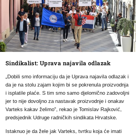
Sindikalist: Uprava najavila odlazak
„Dobili smo informaciju da je Uprava najavila odlazak i
da je na stolu zajam kojim bi se pokrenula proizvodnja
i isplatile plaće. S tim smo samo djelomično zadovoljni
jer to nije dovoljno za nastavak proizvodnje i onakav
Varteks kakav želimo”, rekao je Tomislav Rajković,
predsjednik Udruge radničkih sindikata Hrvatske.
Istaknuo je da žele jak Varteks, tvrtku koja će imati