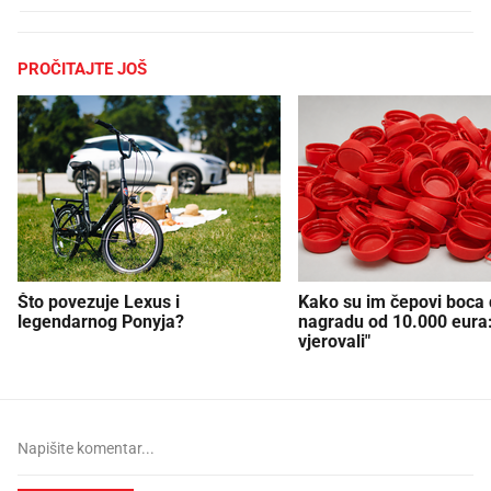
PROČITAJTE JOŠ
Što povezuje Lexus i
Kako su im čepovi boca d
legendarnog Ponyja?
nagradu od 10.000 eura
vjerovali"