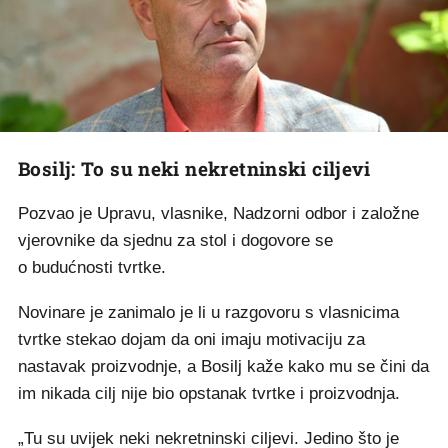
Bosilj: To su neki nekretninski ciljevi
Pozvao je Upravu, vlasnike, Nadzorni odbor i založne
vjerovnike da sjednu za stol i dogovore se
o budućnosti tvrtke.
Novinare je zanimalo je li u razgovoru s vlasnicima
tvrtke stekao dojam da oni imaju motivaciju za
nastavak proizvodnje, a Bosilj kaže kako mu se čini da
im nikada cilj nije bio opstanak tvrtke i proizvodnja.
„Tu su uvijek neki nekretninski ciljevi. Jedino što je