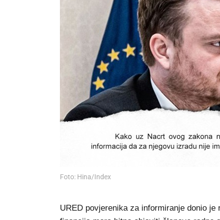
Foto: Hina/Index
URED povjerenika za informiranje donio je 