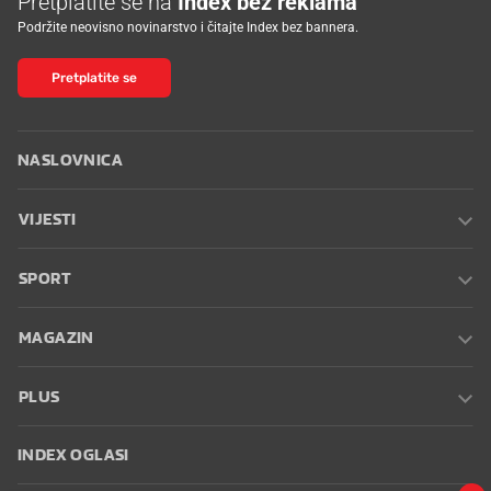
Podržite neovisno novinarstvo i čitajte Index bez bannera.
Pretplatite se
NASLOVNICA
VIJESTI
SPORT
MAGAZIN
PLUS
INDEX OGLASI