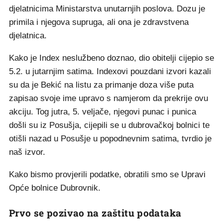
djelatnicima Ministarstva unutarnjih poslova. Dozu je
primila i njegova supruga, ali ona je zdravstvena
djelatnica.
Kako je Index neslužbeno doznao, dio obitelji cijepio se
5.2. u jutarnjim satima. Indexovi pouzdani izvori kazali
su da je Bekić na listu za primanje doza više puta
zapisao svoje ime upravo s namjerom da prekrije ovu
akciju. Tog jutra, 5. veljače, njegovi punac i punica
došli su iz Posušja, cijepili se u dubrovačkoj bolnici te
otišli nazad u Posušje u popodnevnim satima, tvrdio je
naš izvor.
Kako bismo provjerili podatke, obratili smo se Upravi
Opće bolnice Dubrovnik.
Prvo se pozivao na zaštitu podataka