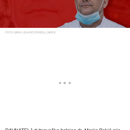
FOTO: GRGO JELAVIĆ/PIXSELL, INDEX