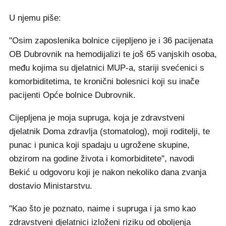
U njemu piše:
"Osim zaposlenika bolnice cijepljeno je i 36 pacijenata
OB Dubrovnik na hemodijalizi te još 65 vanjskih osoba,
među kojima su djelatnici MUP-a, stariji svećenici s
komorbiditetima, te kronični bolesnici koji su inače
pacijenti Opće bolnice Dubrovnik.
Cijepljena je moja supruga, koja je zdravstveni
djelatnik Doma zdravlja (stomatolog), moji roditelji, te
punac i punica koji spadaju u ugrožene skupine,
obzirom na godine života i komorbiditete", navodi
Bekić u odgovoru koji je nakon nekoliko dana zvanja
dostavio Ministarstvu.
"Kao što je poznato, naime i supruga i ja smo kao
zdravstveni djelatnici izloženi riziku od oboljenja