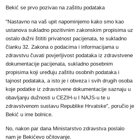
Bekić se prvo pozivao na zaštitu podataka
"Nastavno na vaš upit napominjemo kako smo kao
ustanova sukladno pozitivnim zakonskim propisima uz
ostalo dužni štititi privatnost pacijenata, te sukladno
članku 32. Zakona o podacima i informacijama u
zdravstvu čuvati povjerljivost podataka iz zdravstvene
dokumentacije pacijenata, sukladno posebnim
propisima koji uređuju zaštitu osobnih podataka i
tajnost podataka, a isto je i obveza i svih drugih osoba
koje podatke iz zdravstvene dokumentacije saznaju u
obavljanju dužnosti u CEZIH-u I NAJS-u te u
zdravstvenom sustavu Republike Hrvatske", poručio je
Bekić u ime bolnice.
No, nakon par dana Ministarstvo zdravstva poslalo
nam je Bekićevo očitovanje.