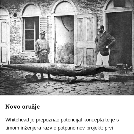
Novo oružje
Whitehead je prepoznao potencijal koncepta te je s
timom inženjera razvio potpuno nov projekt: prvi