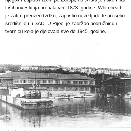
loših investicija propala već 1873. godine. Whitehead
je zatim preuzeo tvrtku, zaposlio nove ljude te preselio
središnjicu u SAD. U Rijeci je zadržao podružnicu i
tvornicu koja je djelovala sve do 1945. godine.