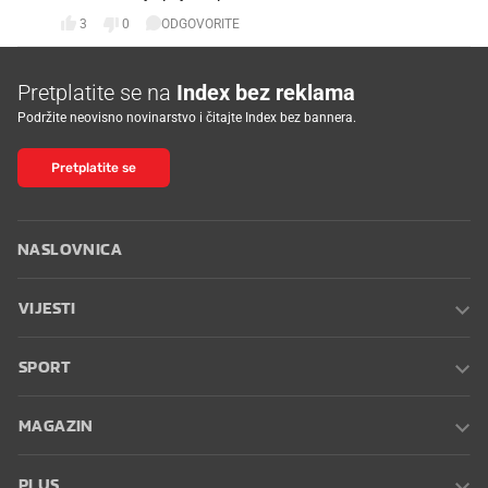
3
0
ODGOVORITE
Pretplatite se na
Index bez reklama
Podržite neovisno novinarstvo i čitajte Index bez bannera.
Pretplatite se
NASLOVNICA
VIJESTI
SPORT
MAGAZIN
PLUS