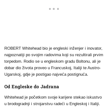
ROBERT Whitehead bio je engleski inženjer i inovator,
najpoznatiji po svojim radovima koji su rezultirali prvim
torpedom. Rodio se u engleskom gradu Boltonu, ali je
dobar dio života proveo u Francuskoj, Italiji te Austro-
Ugarskoj, gdje je postigao najveća postignuća.
Od Engleske do Jadrana
Whitehead je početkom svoje karijere stekao iskustvo
u brodogradnji i strojarstvu radeći u Engleskoj i Italiji.