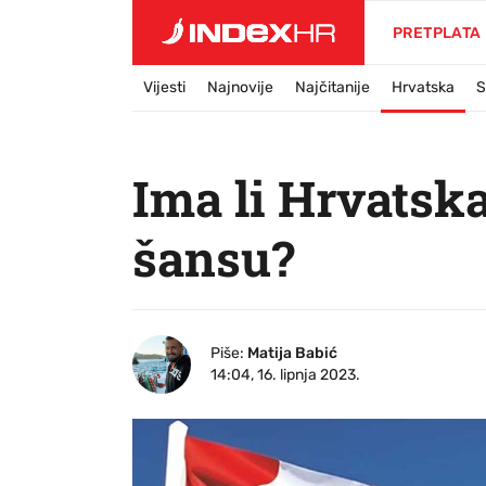
PRETPLATA
Vijesti
Najnovije
Najčitanije
Hrvatska
S
Ima li Hrvatsk
šansu?
Piše:
Matija Babić
14:04, 16. lipnja 2023.