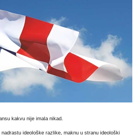
nsu kakvu nije imala nikad.
, nadrastu ideološke razlike, maknu u stranu ideološki