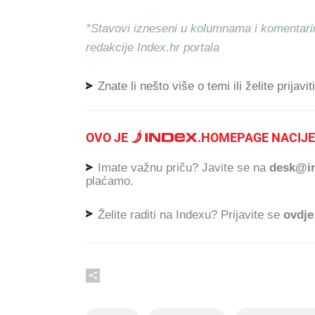
*Stavovi izneseni u kolumnama i komentari
redakcije Index.hr portala
Znate li nešto više o temi ili želite prijavi
OVO JE
.
HOMEPAGE NACIJE
Imate važnu priču? Javite se na
desk@in
plaćamo.
Želite raditi na Indexu? Prijavite se
ovdje