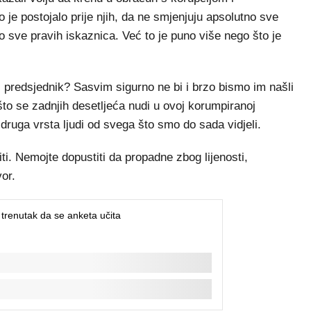
 je postojalo prije njih, da ne smjenjuju apsolutno sve
no sve pravih iskaznica. Već to je puno više nego što je
r i predsjednik? Sasvim sigurno ne bi i brzo bismo im našli
a što se zadnjih desetljeća nudi u ovoj korumpiranoj
druga vrsta ljudi od svega što smo do sada vidjeli.
ti. Nemojte dopustiti da propadne zbog lijenosti,
or.