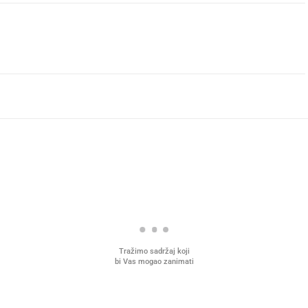
Tražimo sadržaj koji
bi Vas mogao zanimati