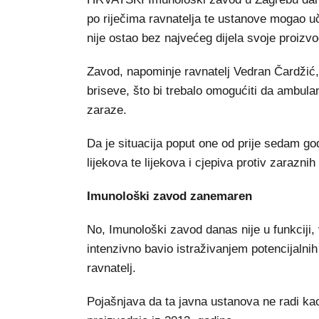
po riječima ravnatelja te ustanove mogao u
nije ostao bez najvećeg dijela svoje proizvo
Zavod, napominje ravnatelj Vedran Čardžić,
briseve, što bi trebalo omogućiti da ambula
zaraze.
Da je situacija poput one od prije sedam go
lijekova te lijekova i cjepiva protiv zaraznih
Imunološki zavod zanemaren
No, Imunološki zavod danas nije u funkciji,
intenzivno bavio istraživanjem potencijalnih 
ravnatelj.
Pojašnjava da ta javna ustanova ne radi ka