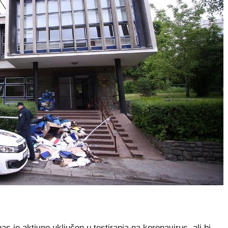
je aktivno uključen u testiranja na koronavirus, ali bi