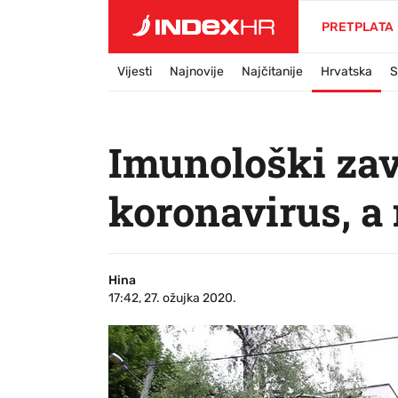
PRETPLATA
Vijesti
Najnovije
Najčitanije
Hrvatska
S
Imunološki zav
koronavirus, a 
Hina
17:42, 27. ožujka 2020.