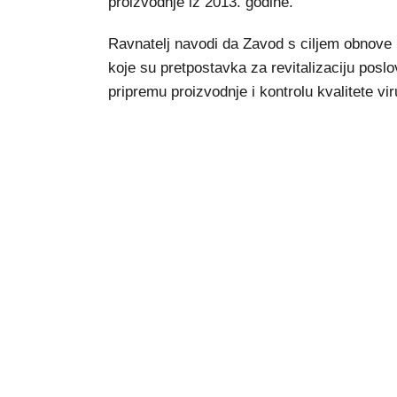
proizvodnje iz 2013. godine.
Ravnatelj navodi da Zavod s ciljem obnove p
koje su pretpostavka za revitalizaciju posl
pripremu proizvodnje i kontrolu kvalitete vir