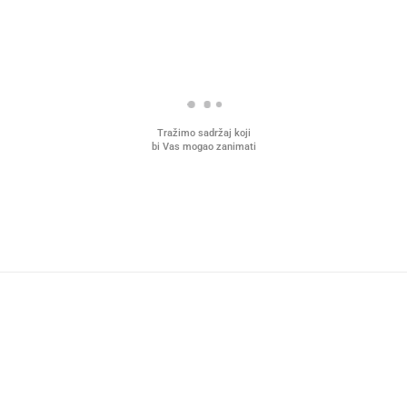
Tražimo sadržaj koji
bi Vas mogao zanimati