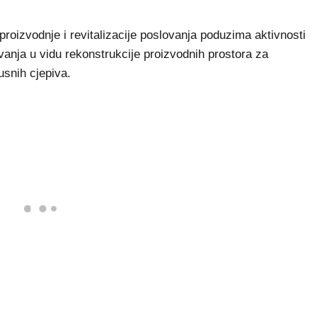
roizvodnje i revitalizacije poslovanja poduzima aktivnosti
ovanja u vidu rekonstrukcije proizvodnih prostora za
usnih cjepiva.