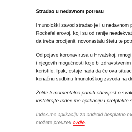
Stradao u nedavnom potresu
Imunološki zavod stradao je i u nedavnom p
Rockefellerovoj, koji su od ranije neadekva
da treba procijeniti novonastalu štetu te po
Od pojave koronavirusa u Hrvatskoj, mnogi
i njegovih mogućnosti koje bi zdravstvenim
koristile. Ipak, ostaje nada da će ova situ
konačnu sudbinu Imunološkog zavoda na dobro
Želite li momentalno primiti obavijest o s
instalirajte Index.me aplikaciju i pretplatit
Index.me aplikaciju za android besplatno m
možete preuzeti
ovdje
.