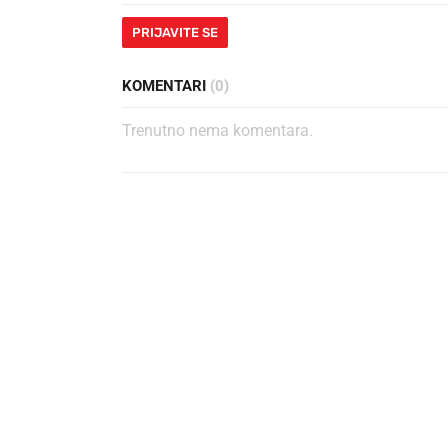
PRIJAVITE SE
KOMENTARI
(0)
Trenutno nema komentara.