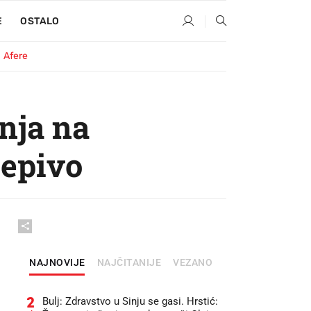
E
OSTALO
Afere
nja na
jepivo
NAJNOVIJE
NAJČITANIJE
VEZANO
2
Bulj: Zdravstvo u Sinju se gasi. Hrstić: