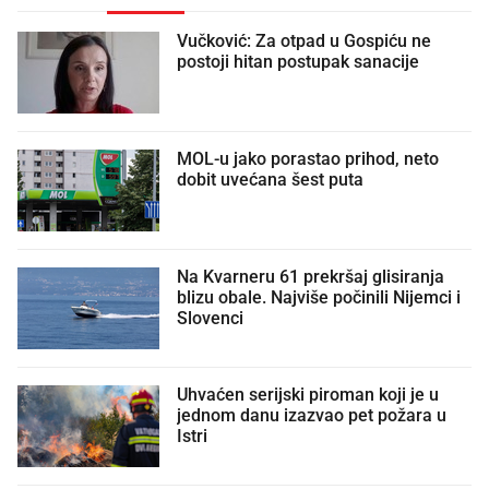
Vučković: Za otpad u Gospiću ne
postoji hitan postupak sanacije
MOL-u jako porastao prihod, neto
dobit uvećana šest puta
Na Kvarneru 61 prekršaj glisiranja
blizu obale. Najviše počinili Nijemci i
Slovenci
Uhvaćen serijski piroman koji je u
jednom danu izazvao pet požara u
Istri