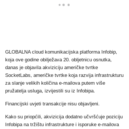
GLOBALNA cloud komunikacijska platforma Infobip,
koja ove godine obilježava 20. obljetnicu osnutka,
danas je objavila akviziciju američke tvrtke
SocketLabs, američke tvrtke koja razvija infrastrukturu
za slanje velikih količina e-mailova putem više
pružatelja usluga, izvijestili su iz Infobipa.
Financijski uvjeti transakcije nisu objavljeni.
Kako su priopćili, akvizicija dodatno učvršćuje poziciju
Infobipa na tržištu infrastrukture i isporuke e-mailova