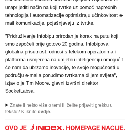
unaprijediti način na koji tvrtke uz pomoć naprednih
tehnologija i automatizacije optimiziraju učinkovitost e-
mail komunikacije, pojašnjavaju iz tvrtke.
"Pridruživanje Infobipu prirodan je korak na putu koji
smo započeli prije gotovo 20 godina. Infobipova
globalna prisutnost, odnosi s telekom operatorima i
platforma usmjerena na umjetnu inteligenciju omogućit
će nam da ubrzamo inovacije, te svoje mogućnosti u
području e-maila ponudimo tvrtkama diljem svijeta",
izjavio je Tim Moore, glavni izvršni direktor
SocketLabsa.
Znate li nešto više o temi ili želite prijaviti grešku u
tekstu? Kliknite
ovdje
.