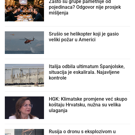
Zašto su grupe pametnije od
pojedinaca? Odgovor nije prosjek
mišljenja
Srušio se helikopter koji je gasio
veliki požar u Americi
Italija odbila ultimatum Španjolske,
situacija je eskalirala. Najavljene
kontrole
HGK: Klimatske promjene već skupo
koštaju Hrvatsku, nužna su velika
ulaganja
Rusija o dronu s eksplozivom u