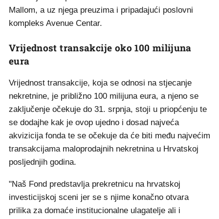
Mallom, a uz njega preuzima i pripadajući poslovni
kompleks Avenue Centar.
Vrijednost transakcije oko 100 milijuna
eura
Vrijednost transakcije, koja se odnosi na stjecanje
nekretnine, je približno 100 milijuna eura, a njeno se
zaključenje očekuje do 31. srpnja, stoji u priopćenju te
se dodajhe kak je ovop ujedno i dosad najveća
akvizicija fonda te se očekuje da će biti među najvećim
transakcijama maloprodajnih nekretnina u Hrvatskoj
posljednjih godina.
"Naš Fond predstavlja prekretnicu na hrvatskoj
investicijskoj sceni jer se s njime konačno otvara
prilika za domaće institucionalne ulagatelje ali i