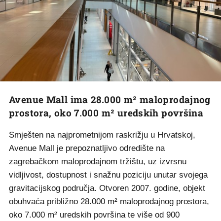
Avenue Mall ima 28.000 m² maloprodajnog
prostora, oko 7.000 m² uredskih površina
Smješten na najprometnijom raskrižju u Hrvatskoj,
Avenue Mall je prepoznatljivo odredište na
zagrebačkom maloprodajnom tržištu, uz izvrsnu
vidljivost, dostupnost i snažnu poziciju unutar svojega
gravitacijskog područja. Otvoren 2007. godine, objekt
obuhvaća približno 28.000 m² maloprodajnog prostora,
oko 7.000 m² uredskih površina te više od 900