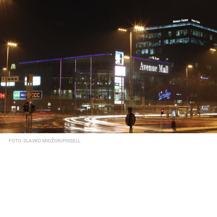
FOTO: SLAVKO MIDŽOR/PIXSELL