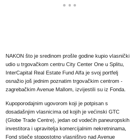
NAKON što je sredinom prošle godine kupio vlasnički
udio u trgovačkom centru City Center One u Splitu,
InterCapital Real Estate Fund Alfa je svoj portfelj
osnažio još jednim poznatim trgovačkim centrom -
zagrebačkim Avenue Mallom, izvijestili su iz Fonda.
Kupoporodajnim ugovorom koji je potpisan s
dosadašnjim vlasnicima od kojih je većinski GTC
(Globe Trade Centre), jedan od vodećih paneuropskih
investitora i upravitelja komercijalnim nekretninama,
Fond stječe stopostotno vlasništvo nad Avenue