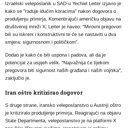
Izraelski veleposlanik u SAD-u Yechiel Leiter izjavio je
kako se "raduje idućim koracima" nakon dogovora o
produljenju primirja. Komentirajući američku objavu na
društvenoj mreži X, Leiter je naveo: "Mirovni pregovori
bili su iskreni i konstruktivni te će se nastaviti u dva
smjera: sigurnosnom i političkom".
Dodao je kako će biti uspona i padova, ali da je
potencijal za uspjeh velik. "Najvažnija će tijekom
pregovora biti sigurnost naših građana i naših vojnika",
zaključio je.
Iran oštro kritizirao dogovor
S druge strane, iransko veleposlanstvo u Austriji oštro
je kritiziralo produljenje primirja. Reagirajući na objavu
State Departmenta, veleposlanstvo je na platformi X