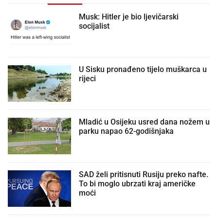
Musk: Hitler je bio ljevičarski
socijalist
U Sisku pronađeno tijelo muškarca u
rijeci
Mladić u Osijeku usred dana nožem u
parku napao 62-godišnjaka
SAD želi pritisnuti Rusiju preko nafte.
To bi moglo ubrzati kraj američke
moći