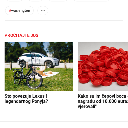
#
washington
PROČITAJTE JOŠ
Što povezuje Lexus i
Kako su im čepovi boca d
legendarnog Ponyja?
nagradu od 10.000 eura
vjerovali"