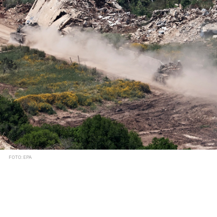
FOTO: EPA