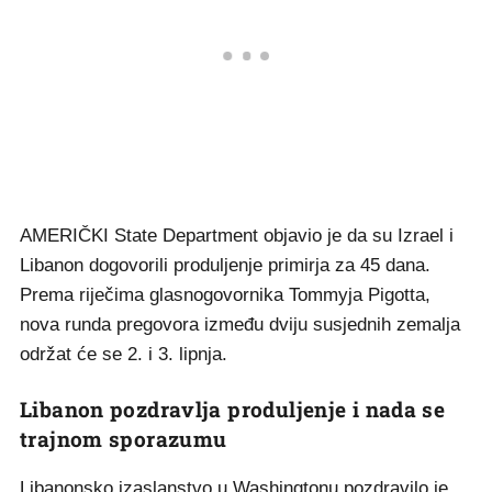
AMERIČKI State Department objavio je da su Izrael i
Libanon dogovorili produljenje primirja za 45 dana.
Prema riječima glasnogovornika Tommyja Pigotta,
nova runda pregovora između dviju susjednih zemalja
održat će se 2. i 3. lipnja.
Libanon pozdravlja produljenje i nada se
trajnom sporazumu
Libanonsko izaslanstvo u Washingtonu pozdravilo je