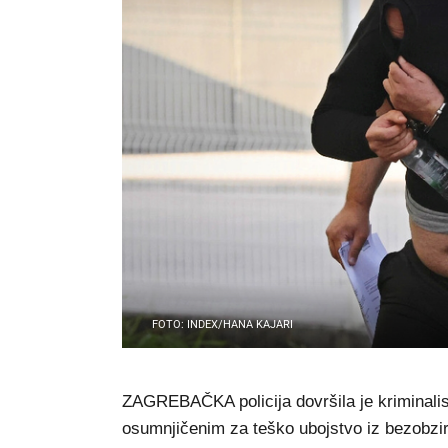
FOTO: INDEX/HANA KAJARI
ZAGREBAČKA policija dovršila je kriminalis
osumnjičenim za teško ubojstvo iz bezobzi