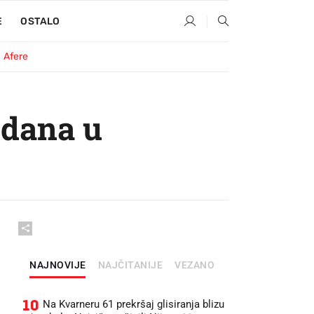
E
OSTALO
Afere
 dana u
NAJNOVIJE
NAJČITANIJE
VEZANO
10
Na Kvarneru 61 prekršaj glisiranja blizu