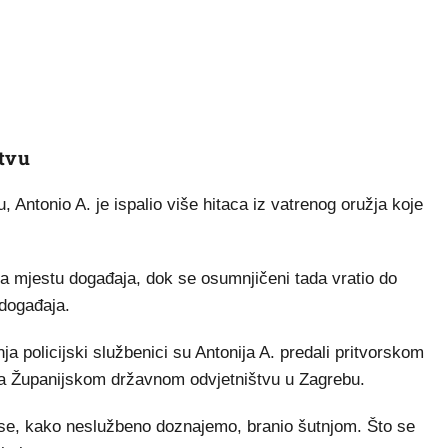
rtvu
 Antonio A. je ispalio više hitaca iz vatrenog oružja koje
na mjestu događaja, dok se osumnjičeni tada vratio do
 događaja.
a policijski službenici su Antonija A. predali pritvorskom
eta Županijskom državnom odvjetništvu u Zagrebu.
 se, kako neslužbeno doznajemo, branio šutnjom. Što se