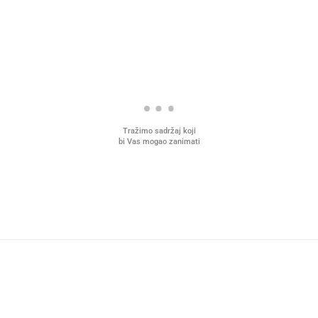
Tražimo sadržaj koji
bi Vas mogao zanimati