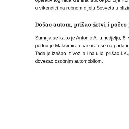
operativnog rada kriminalističke policije Pol
u vikendici na rubnom dijelu Sesveta u blizi
Došao autom, prišao žrtvi i počeo
Sumnja se kako je Antonio A. u nedjelju, 6
područje Maksimira i parkirao se na parking
Tada je izašao iz vozila i na ulici prišao I.
dovezao osobnim automobilom.