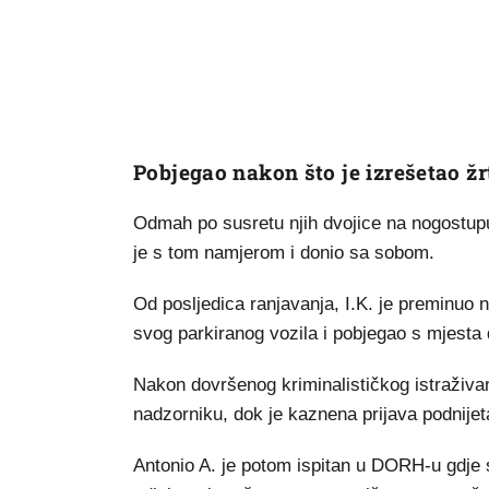
Pobjegao nakon što je izrešetao ž
Odmah po susretu njih dvojice na nogostupu,
je s tom namjerom i donio sa sobom.
Od posljedica ranjavanja, I.K. je preminuo 
svog parkiranog vozila i pobjegao s mjesta
Nakon dovršenog kriminalističkog istraživanj
nadzorniku, dok je kaznena prijava podnij
Antonio A. je potom ispitan u DORH-u gdje