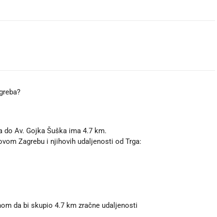
agreba?
a do Av. Gojka Šuška ima 4.7 km.
ovom Zagrebu i njihovih udaljenosti od Trga:
om da bi skupio 4.7 km zračne udaljenosti