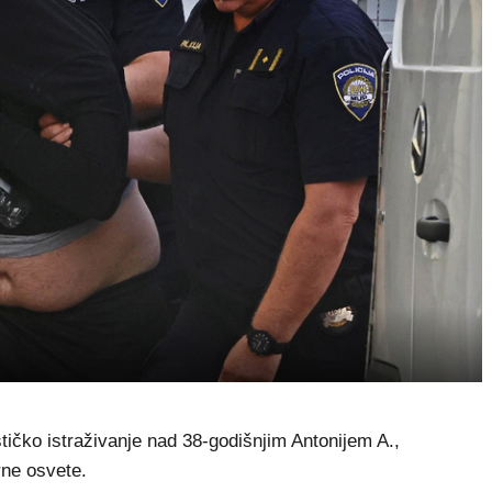
tičko istraživanje nad 38-godišnjim Antonijem A.,
rne osvete.