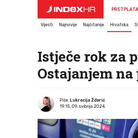
PRETPLAT
Vijesti
Najnovije
Najčitanije
Hrvatska
S
Istječe rok za
Ostajanjem na 
Piše:
Lukrecija Žderić
19:15, 09. svibnja 2024.