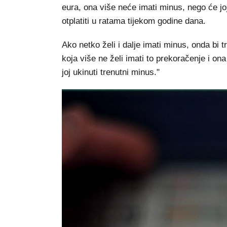
eura, ona više neće imati minus, nego će joj
otplatiti u ratama tijekom godine dana.
Ako netko želi i dalje imati minus, onda bi 
koja više ne želi imati to prekoračenje i ona
joj ukinuti trenutni minus."