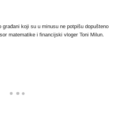
ko građani koji su u minusu ne potpišu dopušteno
sor matematike i financijski vloger Toni Milun.