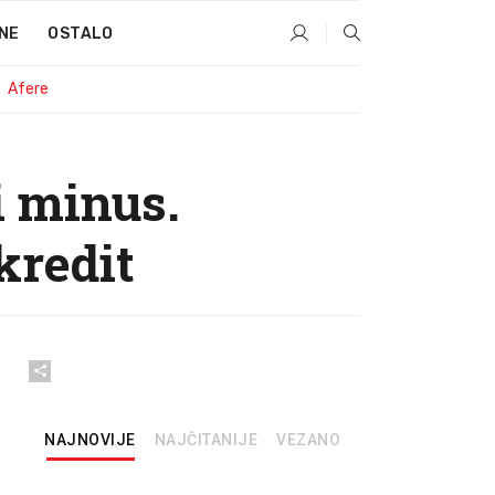
NE
OSTALO
Afere
i minus.
kredit
NAJNOVIJE
NAJČITANIJE
VEZANO