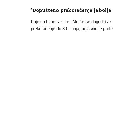
"Dopušteno prekoračenje je bolje"
Koje su bitne razlike i što će se dogoditi a
prekoračenje do 30. lipnja, pojasnio je profe