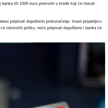
 banka tih 1000 eura pretvoriti u kredit koji će morati
trebao potpisati dopušteno prekoračenje. Imam prijateljicu
 će iskoristiti priliku, neće potpisati dopušteno i banka će