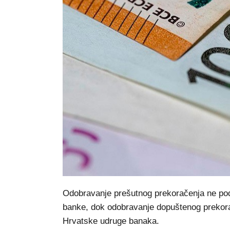
Odobravanje prešutnog prekoračenja ne po
banke, dok odobravanje dopuštenog prekora
Hrvatske udruge banaka.