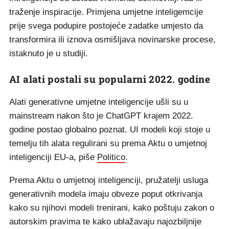
traženje inspiracije. Primjena umjetne inteligemcije
prije svega podupire postojeće zadatke umjesto da
transformira ili iznova osmišljava novinarske procese,
istaknuto je u studiji.
AI alati postali su popularni 2022. godine
Alati generativne umjetne inteligencije ušli su u
mainstream nakon što je ChatGPT krajem 2022.
godine postao globalno poznat. UI modeli koji stoje u
temelju tih alata regulirani su prema Aktu o umjetnoj
inteligenciji EU-a, piše
Politico
.
Prema Aktu o umjetnoj inteligenciji, pružatelji usluga
generativnih modela imaju obveze poput otkrivanja
kako su njihovi modeli trenirani, kako poštuju zakon o
autorskim pravima te kako ublažavaju najozbiljnije