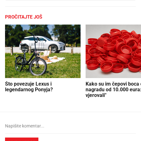
PROČITAJTE JOŠ
Što povezuje Lexus i
Kako su im čepovi boca d
legendarnog Ponyja?
nagradu od 10.000 eura
vjerovali"