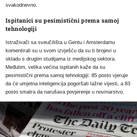
svakodnevno.
Ispitanici su pesimistični prema samoj
tehnologiji
Istraživači sa sveučilišta u Gentu i Amsterdamu
komentirali su u svom izvješću da su ti brojevi u
skladu s drugim studijama iz medijskog sektora.
Međutim, velika većina ispitanih kaže da su
pesimistični prema samoj tehnologiji: 85 posto vjeruje
da će umjetna inteligencija pogoršati lažne vijesti, a 83
posto smatra da narušava povjerenje u novinarstvo.