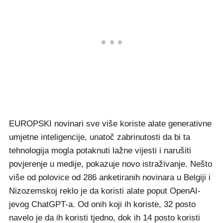
EUROPSKI novinari sve više koriste alate generativne
umjetne inteligencije, unatoč zabrinutosti da bi ta
tehnologija mogla potaknuti lažne vijesti i narušiti
povjerenje u medije, pokazuje novo istraživanje. Nešto
više od polovice od 286 anketiranih novinara u Belgiji i
Nizozemskoj reklo je da koristi alate poput OpenAI-
jevog ChatGPT-a. Od onih koji ih koriste, 32 posto
navelo je da ih koristi tjedno, dok ih 14 posto koristi