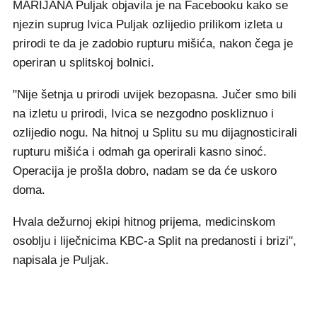
MARIJANA Puljak objavila je na Facebooku kako se
njezin suprug Ivica Puljak ozlijedio prilikom izleta u
prirodi te da je zadobio rupturu mišića, nakon čega je
operiran u splitskoj bolnici.
"Nije šetnja u prirodi uvijek bezopasna. Jučer smo bili
na izletu u prirodi, Ivica se nezgodno poskliznuo i
ozlijedio nogu. Na hitnoj u Splitu su mu dijagnosticirali
rupturu mišića i odmah ga operirali kasno sinoć.
Operacija je prošla dobro, nadam se da će uskoro
doma.
Hvala dežurnoj ekipi hitnog prijema, medicinskom
osoblju i liječnicima KBC-a Split na predanosti i brizi",
napisala je Puljak.