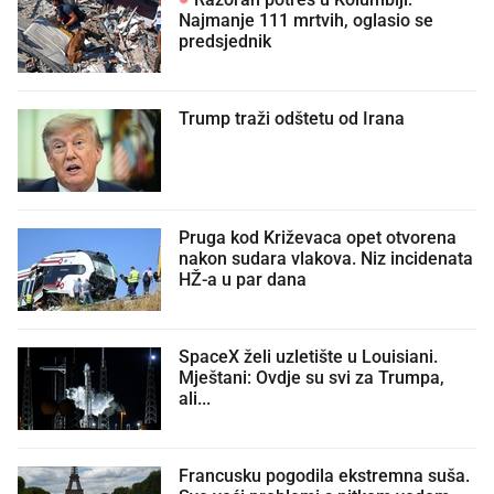
Najmanje 111 mrtvih, oglasio se
predsjednik
Trump traži odštetu od Irana
Pruga kod Križevaca opet otvorena
nakon sudara vlakova. Niz incidenata
HŽ-a u par dana
SpaceX želi uzletište u Louisiani.
Mještani: Ovdje su svi za Trumpa,
ali...
Francusku pogodila ekstremna suša.