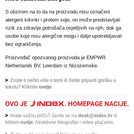
S obzirom na to da na proizvodu nisu označeni
alergeni kikiriki i protein soje, on može predstavljati
rizik za zdravlje potrošača osjetljivih na njih, dok ga
osobe koje nisu alergične mogu i dalje upotrebljavati
bez ograničenja.
Proizvođač opozvanog proizvoda je EMPWR
Netherlands BV, Leerdam iz Nizozemske.
Znate li nešto više o temi ili želite prijaviti grešku u
tekstu? Kliknite
ovdje
.
Imate važnu priču? Javite se na
desk@index.hr
ili
klikom
ovdje
. Atraktivne fotografije i videe plaćamo.