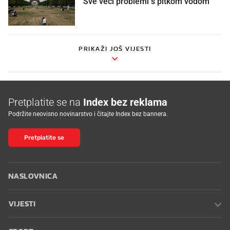
Sve veći problemi s pitkom vodom
PRIKAŽI JOŠ VIJESTI
Pretplatite se na
Index bez reklama
Podržite neovisno novinarstvo i čitajte Index bez bannera.
Pretplatite se
NASLOVNICA
VIJESTI