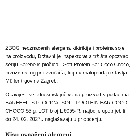
ZBOG neoznačenih alergena kikirikija i proteina soje
na proizvodu, Državni je inspektorat s tržišta opozvao
seriju Barebells pločica - Soft Protein Bar Coco Choco,
nizozemskog proizvođača, koju u maloprodaju stavlja
Müller trgovina Zagreb.
Obavijest se odnosi isključivo na proizvod s podacima:
BAREBELLS PLOČICA, SOFT PROTEIN BAR COCO
CHOCO 55 g, LOT broj L 6055-R, najbolje upotrijebiti
do 24. 02. 2027., naglašavaju u priopćenju.
Nisu označeni alergeni