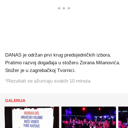
DANAS je održan prvi krug predsjedničkih izbora.
Pratimo razvoj događaja u stožeru Zorana Milanovića.
Stožer je u zagrebačkoj Tvornici.
*Rezultati se ažuriraju svakih 10 minuta
GALERIJA