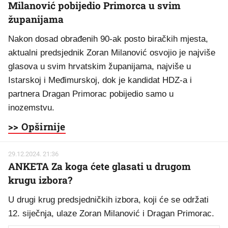
Milanović pobijedio Primorca u svim
županijama
Nakon dosad obrađenih 90-ak posto biračkih mjesta,
aktualni predsjednik Zoran Milanović osvojio je najviše
glasova u svim hrvatskim županijama, najviše u
Istarskoj i Međimurskoj, dok je kandidat HDZ-a i
partnera Dragan Primorac pobijedio samo u
inozemstvu.
>> Opširnije
29.12.2024. 21:36
ANKETA Za koga ćete glasati u drugom
krugu izbora?
U drugi krug predsjedničkih izbora, koji će se održati
12. siječnja, ulaze Zoran Milanović i Dragan Primorac.