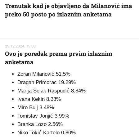
Trenutak kad je objavljeno da Milanović ima
preko 50 posto po izlaznim anketama
29.12.2024. 19:03
Ovo je poredak prema prvim izlaznim
anketama
Zoran Milanović 51.5%
Dragan Primorac 19.29%
Marija Selak Raspudić 8.84%
Ivana Kekin 8.33%
Miro Bulj 3.48%
Tomislav Jonjić 3.99%
Branka Lozo 2.56%
Niko Tokić Kartelo 0.80%