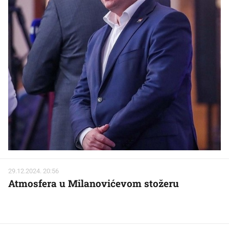
29.12.2024. 20:56
Atmosfera u Milanovićevom stožeru