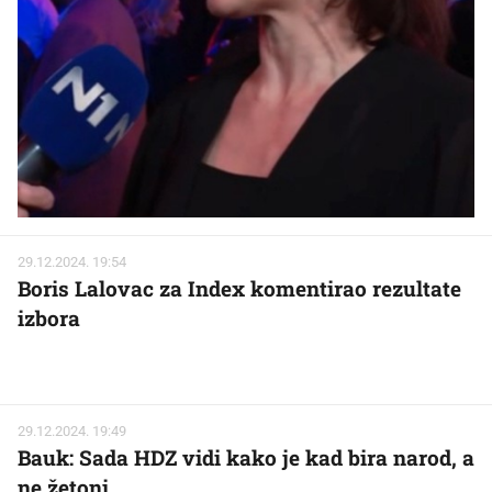
29.12.2024. 19:54
Boris Lalovac za Index komentirao rezultate
izbora
29.12.2024. 19:49
Bauk: Sada HDZ vidi kako je kad bira narod, a
ne žetoni