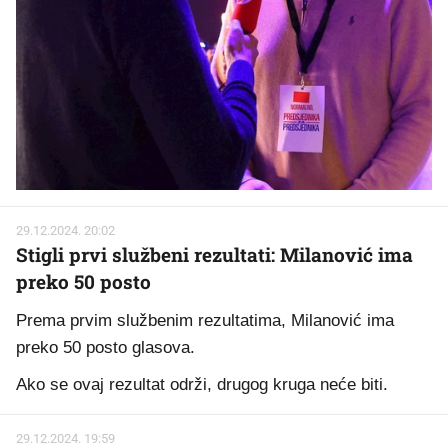
29.12.2024. 20:02
Stigli prvi službeni rezultati: Milanović ima
preko 50 posto
Prema prvim službenim rezultatima, Milanović ima
preko 50 posto glasova.
Ako se ovaj rezultat održi, drugog kruga neće biti.
29.12.2024. 19:59