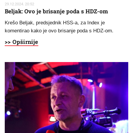
29.12.2024. 20:52
Beljak: Ovo je brisanje poda s HDZ-om
Krešo Beljak, predsjednik HSS-a, za Index je
komentirao kako je ovo brisanje poda s HDZ-om.
>> Opširnije