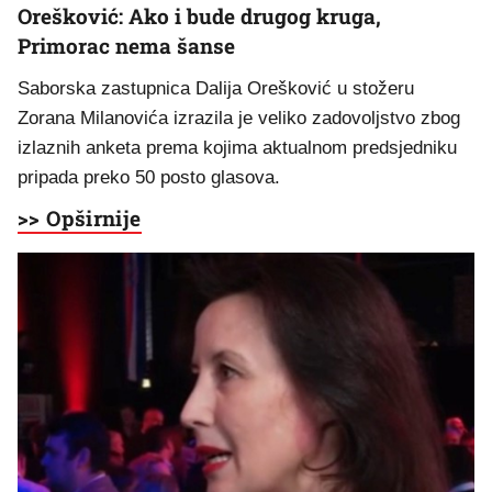
Orešković: Ako i bude drugog kruga,
Primorac nema šanse
Saborska zastupnica Dalija Orešković u stožeru
Zorana Milanovića izrazila je veliko zadovoljstvo zbog
izlaznih anketa prema kojima aktualnom predsjedniku
pripada preko 50 posto glasova.
>> Opširnije