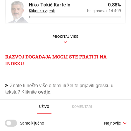
PROČITAJ VIŠE
RAZVOJ DOGAĐAJA MOGLI STE PRATITI NA
INDEXU
Znate li nešto više o temi ili želite prijaviti grešku u
tekstu? Kliknite
ovdje
.
UŽIVO
KOMENTARI
Samo ključno