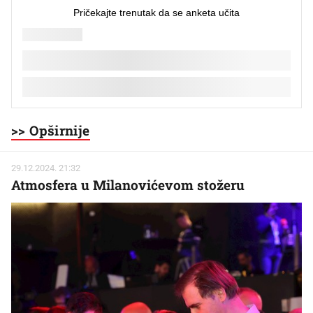
>> Opširnije
29.12.2024. 21:32
Atmosfera u Milanovićevom stožeru