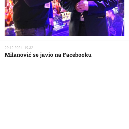
29.12.2024. 19:32
Milanović se javio na Facebooku