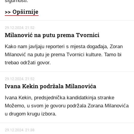
sigurnosti.
>> Opširnije
29.12.2024. 21:52
Milanović na putu prema Tvornici
Kako nam javljaju reporteri s mjesta događaja, Zoran
Milanović na putu je prema Tvornici kulture. Tamo bi
trebao održati govor.
29.12.2024. 21:52
Ivana Kekin podržala Milanovića
Ivana Kekin, predsjednička kandidatkinja stranke
Možemo, u svom je govoru podržala Zorana Milanovića
u drugom krugu izbora.
29.12.2024. 21:38