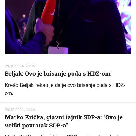
29.12.2024. 20:36
Beljak: Ovo je brisanje poda s HDZ-om
Krešo Beljak rekao je da je ovo brisanje poda s HDZ-
om.
29.12.2024. 20:36
Marko Krička, glavni tajnik SDP-a: "Ovo je
veliki povratak SDP-a"