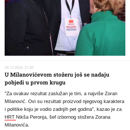
29.12.2024. 21:30
U Milanovićevom stožeru još se nadaju
pobjedi u prvom krugu
"Za ovakav rezultat zaslužan je tim, a najviše Zoran
Milanović. Ovi su rezultati proizvod njegovog karaktera
i politike koju je vodio zadnjih pet godina", kazao je za
HRT
Nikša Peronja, šef izbornog stožera Zorana
Milanovića.