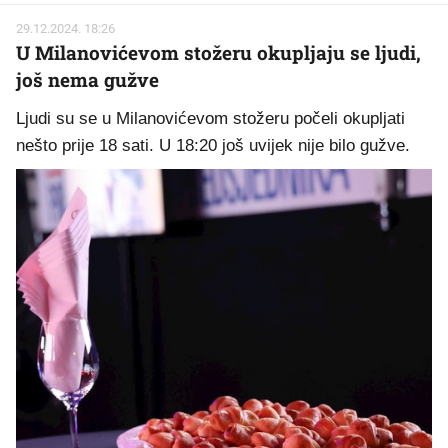
29.12.2024. 18:26
U Milanovićevom stožeru okupljaju se ljudi,
još nema gužve
Ljudi su se u Milanovićevom stožeru počeli okupljati
nešto prije 18 sati. U 18:20 još uvijek nije bilo gužve.