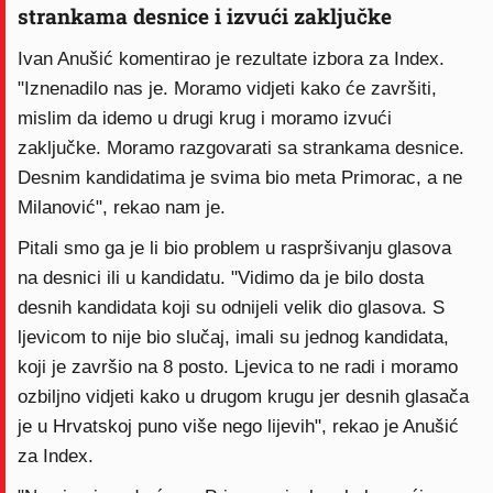
strankama desnice i izvući zaključke
Ivan Anušić komentirao je rezultate izbora za Index.
"Iznenadilo nas je. Moramo vidjeti kako će završiti,
mislim da idemo u drugi krug i moramo izvući
zaključke. Moramo razgovarati sa strankama desnice.
Desnim kandidatima je svima bio meta Primorac, a ne
Milanović", rekao nam je.
Pitali smo ga je li bio problem u raspršivanju glasova
na desnici ili u kandidatu. "Vidimo da je bilo dosta
desnih kandidata koji su odnijeli velik dio glasova. S
ljevicom to nije bio slučaj, imali su jednog kandidata,
koji je završio na 8 posto. Ljevica to ne radi i moramo
ozbiljno vidjeti kako u drugom krugu jer desnih glasača
je u Hrvatskoj puno više nego lijevih", rekao je Anušić
za Index.