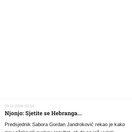
29.12.2024. 20:54
Njonjo: Sjetite se Hebranga...
Predsjednik Sabora Gordan Jandroković rekao je kako