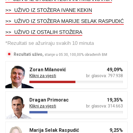
>> UŽIVO IZ STOŽERA IVANE KEKIN
>> UŽIVO IZ STOŽERA MARIJE SELAK RASPUDIĆ
>> UŽIVO IZ OSTALIH STOŽERA
*Rezultati se ažuriraju svakih 10 minuta