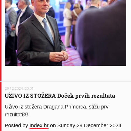
29.12.2024. 20:01
UŽIVO IZ STOŽERA Doček prvih rezultata
Uživo iz stožera Dragana Primorca, stižu prvi
rezultati￼
Posted by
Index.hr
on Sunday 29 December 2024