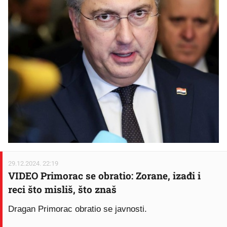
29.12.2024. 22:19
VIDEO Primorac se obratio: Zorane, izađi i
reci što misliš, što znaš
Dragan Primorac obratio se javnosti.