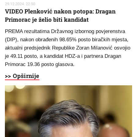
29.12.2024. 22:50
VIDEO Plenković nakon potopa: Dragan
Primorac je želio biti kandidat
PREMA rezultatima Državnog izbornog povjerenstva
(DIP), nakon obrađenih 98.65% posto biračkih mjesta,
aktualni predsjednik Republike Zoran Milanović osvojio
je 49.11 posto, a kandidat HDZ-a i partnera Dragan
Primorac 19.36 posto glasova.
>> Opširnije