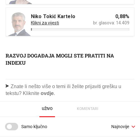
RAZVOJ DOGAĐAJA MOGLI STE PRATITI NA
INDEXU
Znate li nešto više o temi ili želite prijaviti grešku u
tekstu? Kliknite
ovdje
.
UŽIVO
KOMENTARI
Samo ključno