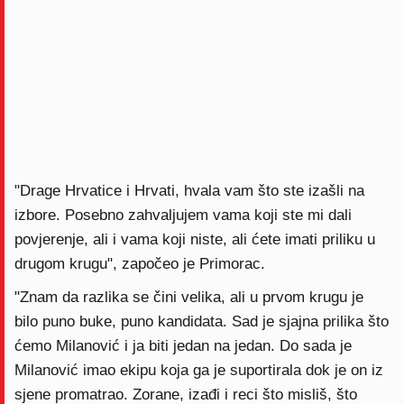
"Drage Hrvatice i Hrvati, hvala vam što ste izašli na
izbore. Posebno zahvaljujem vama koji ste mi dali
povjerenje, ali i vama koji niste, ali ćete imati priliku u
drugom krugu", započeo je Primorac.
"Znam da razlika se čini velika, ali u prvom krugu je
bilo puno buke, puno kandidata. Sad je sjajna prilika što
ćemo Milanović i ja biti jedan na jedan. Do sada je
Milanović imao ekipu koja ga je suportirala dok je on iz
sjene promatrao. Zorane, izađi i reci što misliš, što