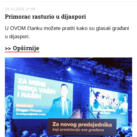
29.12.2024. 21:09
Primorac rasturio u dijaspori
U OVOM članku možete pratiti kako su glasali građani
u dijaspori.
>> Opširnije