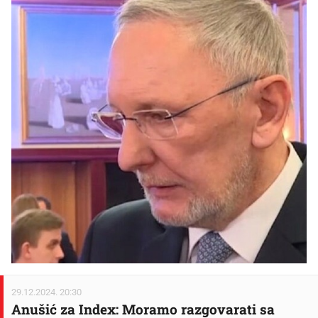
29.12.2024. 20:30
Anušić za Index: Moramo razgovarati sa