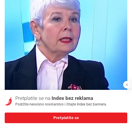
Pretplatite se na
Index bez reklama
Podržite neovisno novinarstvo i čitajte Index bez bannera.
Pretplatite se
29.12.2024. 19:54
Božinović: Pričekajmo službene rezultate