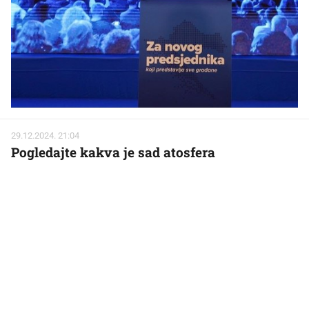
29.12.2024. 21:04
Pogledajte kakva je sad atosfera