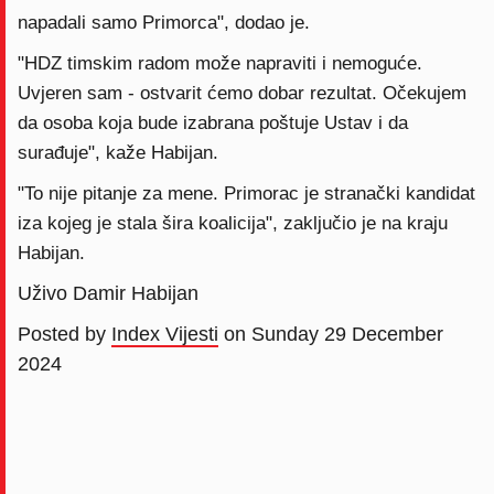
napadali samo Primorca", dodao je.
"HDZ timskim radom može napraviti i nemoguće.
Uvjeren sam - ostvarit ćemo dobar rezultat. Očekujem
da osoba koja bude izabrana poštuje Ustav i da
surađuje", kaže Habijan.
"To nije pitanje za mene. Primorac je stranački kandidat
iza kojeg je stala šira koalicija", zaključio je na kraju
Habijan.
Uživo Damir Habijan
Posted by
Index Vijesti
on Sunday 29 December
2024