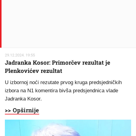
29.12.2024. 19:55
Jadranka Kosor: Primorčev rezultat je
Plenkovićev rezultat
U izbornoj noći rezutate prvog kruga predsjedničkih
izbora na N1 komentira bivša predsjendnica vlade
Jadranka Kosor.
>> Opširnije