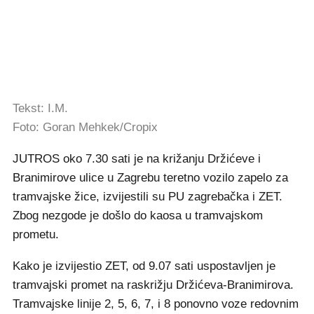
Tekst: I.M.
Foto: Goran Mehkek/Cropix
JUTROS oko 7.30 sati je na križanju Držićeve i
Branimirove ulice u Zagrebu teretno vozilo zapelo za
tramvajske žice, izvijestili su PU zagrebačka i ZET.
Zbog nezgode je došlo do kaosa u tramvajskom
prometu.
Kako je izvijestio ZET, od 9.07 sati uspostavljen je
tramvajski promet na raskrižju Držićeva-Branimirova.
Tramvajske linije 2, 5, 6, 7, i 8 ponovno voze redovnim