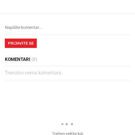
PRIJAVITE SE
KOMENTARI
(0)
Trenutno nema komentara.
PROČITAJTE JOŠ