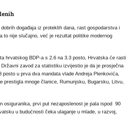
lenih
dobrih događaja iz proteklih dana, rast gospodarstva i
a to nije slučajno, već je rezultat politike modernog
ta hrvatskog BDP-a s 2.6 na 3.3 posto, Hrvatska će rasti
 Državni zavod za statistiku izvijestio je da je prosječna
78 posto u prva dva mandata vlade Andreja Plenkovića,
me prestigla mnoge članice, Rumunjsku, Bugarsku, Litvu,
n osiguranika, prvi put nezaposlenost je pala ispod 90
rvatsku u budućnosti čeka ulaganje u mlade, u razvoj,