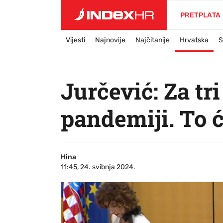
PRETPLATA
Vijesti
Najnovije
Najčitanije
Hrvatska
S
Jurčević: Za tr
pandemiji. To ć
Hina
11:45, 24. svibnja 2024.