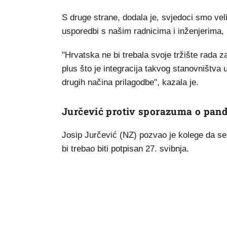
S druge strane, dodala je, svjedoci smo velik
usporedbi s našim radnicima i inženjerima,
"Hrvatska ne bi trebala svoje tržište rada 
plus što je integracija takvog stanovništva 
drugih načina prilagodbe", kazala je.
Jurčević protiv sporazuma o pand
Josip Jurčević (NZ) pozvao je kolege da se
bi trebao biti potpisan 27. svibnja.