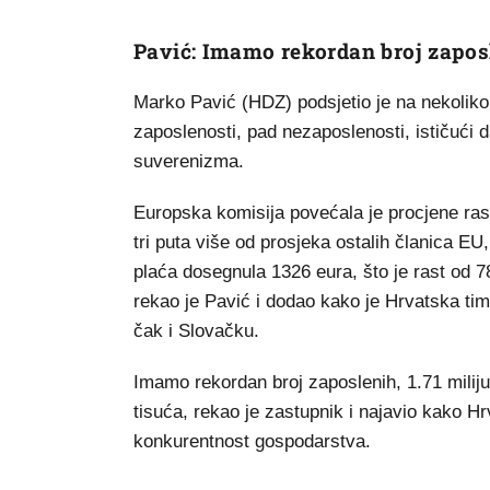
Pavić: Imamo rekordan broj zapos
Marko Pavić (HDZ) podsjetio je na nekoliko 
zaposlenosti, pad nezaposlenosti, ističući d
suverenizma.
Europska komisija povećala je procjene ras
tri puta više od prosjeka ostalih članica EU,
plaća dosegnula 1326 eura, što je rast od 
rekao je Pavić i dodao kako je Hrvatska ti
čak i Slovačku.
Imamo rekordan broj zaposlenih, 1.71 miliju
tisuća, rekao je zastupnik i najavio kako H
konkurentnost gospodarstva.