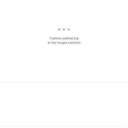
Tražimo sadržaj koji
bi Vas mogao zanimati