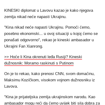
KINESKI diplomat u Lavovu kazao je kako njegova
zemlja nikad neće napasti Ukrajinu.
"Kina nikad neće napasti Ukrajinu. Pomoći ćemo,
posebno ekonomski... u ovoj situaciji u kojoj ćemo se
ponašati odgovorno", rekao je kineski ambasador u
Ukrajini Fan Xianrong.
>> Hoće li Kina okrenuti leđa Rusiji? Kineski
dužnosnik: Moramo raskinuti s Putinom
On je to rekao, kako prenosi CNN, svom domaćinu,
Maksimu Kozičkom, visokom vojnom dužnosniku iz
Lavova.
"Kina je prijateljska zemlja ukrajinskom narodu. Kao
ambasador mogu reći da ćemo uvijek biti sila dobra za