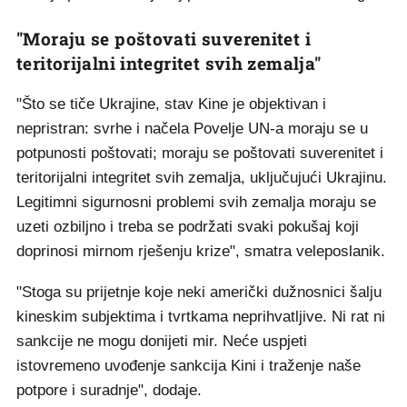
"Moraju se poštovati ​​suverenitet i
teritorijalni integritet svih zemalja"
"Što se tiče Ukrajine, stav Kine je objektivan i
nepristran: svrhe i načela Povelje UN-a moraju se u
potpunosti poštovati; moraju se poštovati ​​suverenitet i
teritorijalni integritet svih zemalja, uključujući Ukrajinu.
Legitimni sigurnosni problemi svih zemalja moraju se
uzeti ozbiljno i treba se podržati svaki pokušaj koji
doprinosi mirnom rješenju krize", smatra veleposlanik.
"Stoga su prijetnje koje neki američki dužnosnici šalju
kineskim subjektima i tvrtkama neprihvatljive. Ni rat ni
sankcije ne mogu donijeti mir. Neće uspjeti
istovremeno uvođenje sankcija Kini i traženje naše
potpore i suradnje", dodaje.