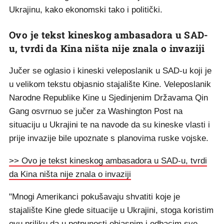
Ukrajinu, kako ekonomski tako i politički.
Ovo je tekst kineskog ambasadora u SAD-
u, tvrdi da Kina ništa nije znala o invaziji
Jučer se oglasio i kineski veleposlanik u SAD-u koji je
u velikom tekstu objasnio stajalište Kine. Veleposlanik
Narodne Republike Kine u Sjedinjenim Državama Qin
Gang osvrnuo se jučer za Washington Post na
situaciju u Ukrajini te na navode da su kineske vlasti i
prije invazije bile upoznate s planovima ruske vojske.
>> Ovo je tekst kineskog ambasadora u SAD-u, tvrdi
da Kina ništa nije znala o invaziji
"Mnogi Amerikanci pokušavaju shvatiti koje je
stajalište Kine glede situacije u Ukrajini, stoga koristim
ovu priliku da u potpunosti objasnim i odbacim sve