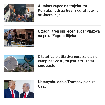
Autobus zapeo na trajektu za
Korčulu, ljudi ga tresli i gurali. Javila
se Jadrolinija
U zadnji tren spriječen sudar vlakova
na pruzi Zagreb-Rijeka
Čitateljica platila dva eura za ulaz u
kamp na Cresu, za psa 7.50. Pitali
smo zašto
Netanyahu odbio Trumpov plan za
Gazu