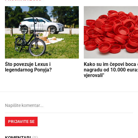
Što povezuje Lexus i
Kako su im čepovi boca d
legendarnog Ponyja?
nagradu od 10.000 eura
vjerovali"
PRIJAVITE SE
KOMENTARI
(0)