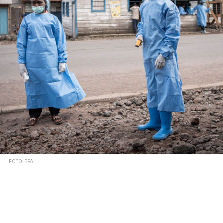
FOTO: EPA