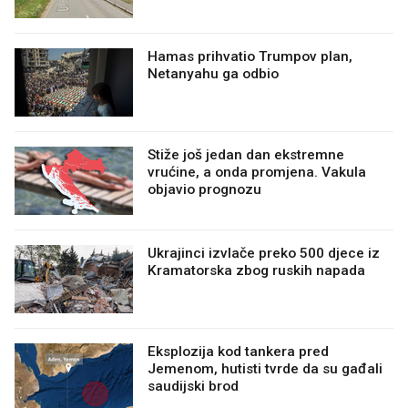
Hamas prihvatio Trumpov plan,
Netanyahu ga odbio
Stiže još jedan dan ekstremne
vrućine, a onda promjena. Vakula
objavio prognozu
Ukrajinci izvlače preko 500 djece iz
Kramatorska zbog ruskih napada
Eksplozija kod tankera pred
Jemenom, hutisti tvrde da su gađali
saudijski brod