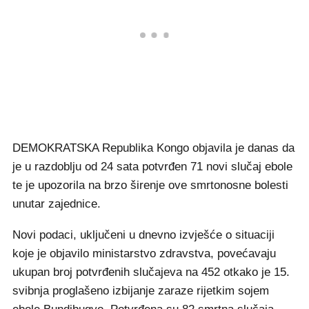
DEMOKRATSKA Republika Kongo objavila je danas da
je u razdoblju od 24 sata potvrđen 71 novi slučaj ebole
te je upozorila na brzo širenje ove smrtonosne bolesti
unutar zajednice.
Novi podaci, uključeni u dnevno izvješće o situaciji
koje je objavilo ministarstvo zdravstva, povećavaju
ukupan broj potvrđenih slučajeva na 452 otkako je 15.
svibnja proglašeno izbijanje zaraze rijetkim sojem