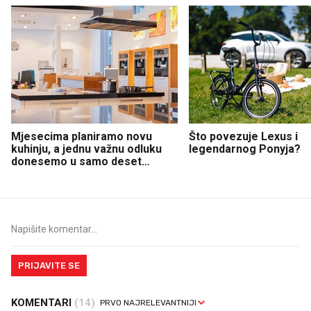
Mjesecima planiramo novu
Što povezuje Lexus i
kuhinju, a jednu važnu odluku
legendarnog Ponyja?
donesemo u samo deset
minuta
PRIJAVITE SE
KOMENTARI
(14)