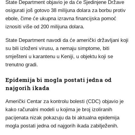
State Department objavio je da će Sjedinjene Države
osigurati još gotovo 38 milijuna dolara za borbu protiv
ebole, čime će ukupna izravna financijska pomoć
iznositi više od 200 milijuna dolara.
State Department navodi da će američki državljani koji
su bili izloženi virusu, a nemaju simptome, biti
smješteni u karantenu u Keniji, u objektu koji se
trenutno gradi.
Epidemija bi mogla postati jedna od
najgorih ikada
Američki Centar za kontrolu bolesti (CDC) objavio je
kako računalni modeli u kojima je broj izoliranih
pacijenata nizak pokazuju da bi aktualna epidemija
mogla postati jedna od najgorih ikada zabilježenih.