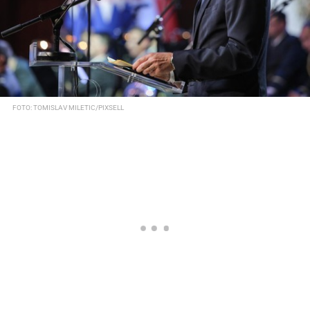
FOTO: TOMISLAV MILETIC/PIXSELL