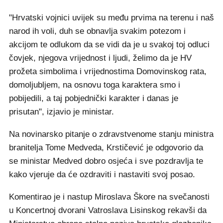
"Hrvatski vojnici uvijek su među prvima na terenu i naš
narod ih voli, duh se obnavlja svakim potezom i
akcijom te odlukom da se vidi da je u svakoj toj odluci
čovjek, njegova vrijednost i ljudi, želimo da je HV
prožeta simbolima i vrijednostima Domovinskog rata,
domoljubljem, na osnovu toga karaktera smo i
pobijedili, a taj pobjednički karakter i danas je
prisutan", izjavio je ministar.
Na novinarsko pitanje o zdravstvenome stanju ministra
branitelja Tome Medveda, Krstičević je odgovorio da
se ministar Medved dobro osjeća i sve pozdravlja te
kako vjeruje da će ozdraviti i nastaviti svoj posao.
Komentirao je i nastup Miroslava Škore na svečanosti
u Koncertnoj dvorani Vatroslava Lisinskog rekavši da