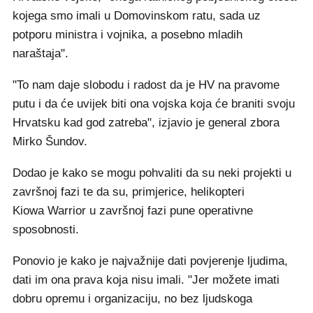
kojega smo imali u Domovinskom ratu, sada uz
potporu ministra i vojnika, a posebno mladih
naraštaja".
"To nam daje slobodu i radost da je HV na pravome
putu i da će uvijek biti ona vojska koja će braniti svoju
Hrvatsku kad god zatreba", izjavio je general zbora
Mirko Šundov.
Dodao je kako se mogu pohvaliti da su neki projekti u
završnoj fazi te da su, primjerice, helikopteri
Kiowa Warrior u završnoj fazi pune operativne
sposobnosti.
Ponovio je kako je najvažnije dati povjerenje ljudima,
dati im ona prava koja nisu imali. "Jer možete imati
dobru opremu i organizaciju, no bez ljudskoga