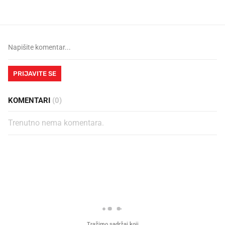
PRIJAVITE SE
KOMENTARI
(0)
Trenutno nema komentara.
PROČITAJTE JOŠ