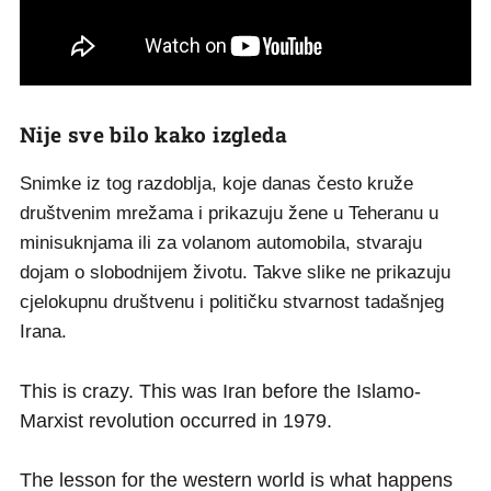
Nije sve bilo kako izgleda
Snimke iz tog razdoblja, koje danas često kruže
društvenim mrežama i prikazuju žene u Teheranu u
minisuknjama ili za volanom automobila, stvaraju
dojam o slobodnijem životu. Takve slike ne prikazuju
cjelokupnu društvenu i političku stvarnost tadašnjeg
Irana.
This is crazy. This was Iran before the Islamo-
Marxist revolution occurred in 1979.
The lesson for the western world is what happens