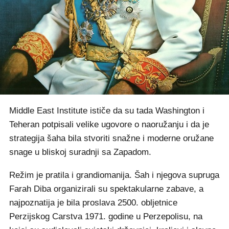
Middle East Institute ističe da su tada Washington i
Teheran potpisali velike ugovore o naoružanju i da je
strategija šaha bila stvoriti snažne i moderne oružane
snage u bliskoj suradnji sa Zapadom.
Režim je pratila i grandiomanija. Šah i njegova supruga
Farah Diba organizirali su spektakularne zabave, a
najpoznatija je bila proslava 2500. obljetnice
Perzijskog Carstva 1971. godine u Perzepolisu, na