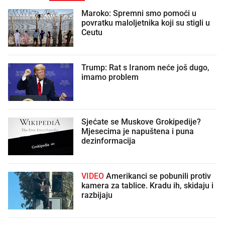
Maroko: Spremni smo pomoći u
povratku maloljetnika koji su stigli u
Ceutu
Trump: Rat s Iranom neće još dugo,
imamo problem
Sjećate se Muskove Grokipedije?
Mjesecima je napuštena i puna
dezinformacija
VIDEO
Amerikanci se pobunili protiv
kamera za tablice. Kradu ih, skidaju i
razbijaju