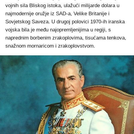
vojnih sila Bliskog istoka, ulažući milijarde dolara u
najmodernije oružje iz SAD-a, Velike Britanije i
Sovjetskog Saveza. U drugoj polovici 1970-ih iranska
vojska bila je među najopremljenijima u regiji, s
naprednim borbenim zrakoplovima, tisućama tenkova,
snažnom mornaricom i zrakoplovstvom.