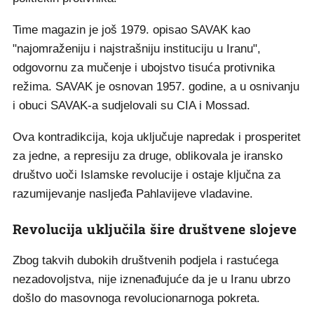
Time magazin je još 1979. opisao SAVAK kao
"najomraženiju i najstrašniju instituciju u Iranu",
odgovornu za mučenje i ubojstvo tisuća protivnika
režima. SAVAK je osnovan 1957. godine, a u osnivanju
i obuci SAVAK-a sudjelovali su CIA i Mossad.
Ova kontradikcija, koja uključuje napredak i prosperitet
za jedne, a represiju za druge, oblikovala je iransko
društvo uoči Islamske revolucije i ostaje ključna za
razumijevanje nasljeđa Pahlavijeve vladavine.
Revolucija uključila šire društvene slojeve
Zbog takvih dubokih društvenih podjela i rastućega
nezadovoljstva, nije iznenađujuće da je u Iranu ubrzo
došlo do masovnoga revolucionarnoga pokreta.