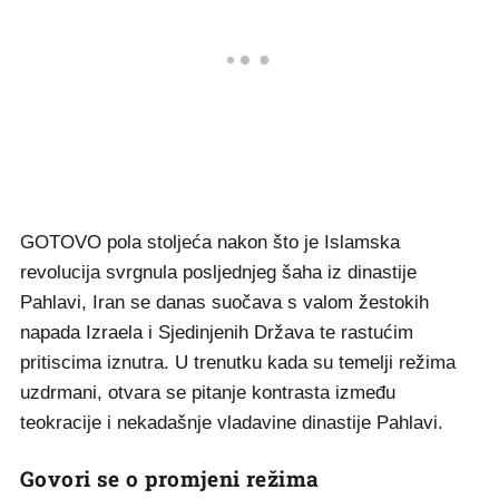
GOTOVO pola stoljeća nakon što je Islamska
revolucija svrgnula posljednjeg šaha iz dinastije
Pahlavi, Iran se danas suočava s valom žestokih
napada Izraela i Sjedinjenih Država te rastućim
pritiscima iznutra. U trenutku kada su temelji režima
uzdrmani, otvara se pitanje kontrasta između
teokracije i nekadašnje vladavine dinastije Pahlavi.
Govori se o promjeni režima