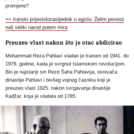
promjene?
>> Iranski prijestolonasljednik u egzilu: Želim povesti
naš veliki narod putem mira
Preuzeo vlast nakon što je otac abdicirao
Mohammad Reza Pahlavi vladao je Iranom od 1941. do
1979. godine, kada je svrgnut Islamskom revolucijom.
Bio je najstariji sin Reze Šaha Pahlavija, osnivača
dinastije Pahlavi i bivšeg vojnog časnika koji je
preuzeo vlast 1925. nakon svrgavanja dinastije
Kadžar, koja je vladala od 1785.