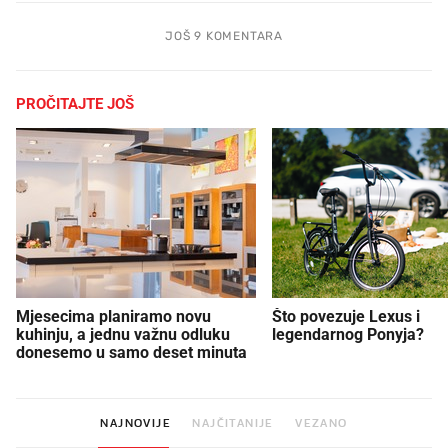
JOŠ 9 KOMENTARA
PROČITAJTE JOŠ
Mjesecima planiramo novu
Što povezuje Lexus i
kuhinju, a jednu važnu odluku
legendarnog Ponyja?
donesemo u samo deset minuta
NAJNOVIJE
NAJČITANIJE
VEZANO