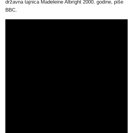
državna tajnica Madeleine Albright 2000. godine, piše
BBC.