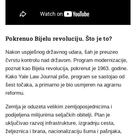
Pokrenuo Bijelu revoluciju. Što je to?
Nakon uspješnog državnog udara, šah je preuzeo
čvrstu kontrolu nad državom. Program modernizacije,
poznat kao Bijela revolucija, pokrenut je 1963. godine.
Kako Yale Law Journal piše, program se sastojao od
šest točaka, a primarno je bio usmjeren na agrarnu
reformu.
Zemlja je oduzeta velikim zemljoposjednicima i
podijeljena milijunima seljačkih obitelji. Plan je
uključivao razvoj infrastrukture, izgradnju cesta,
željeznica i brana, nacionalizaciju šuma i pašnjaka,