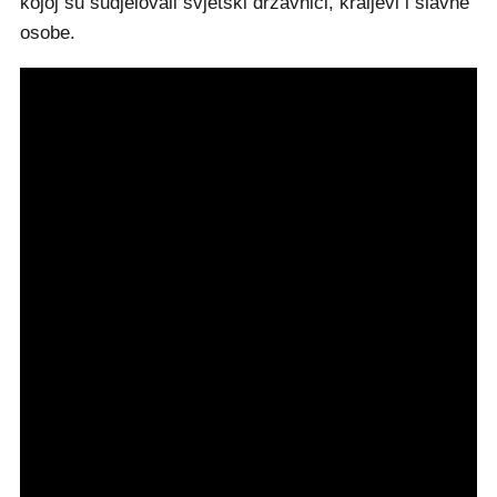
kojoj su sudjelovali svjetski državnici, kraljevi i slavne
osobe.