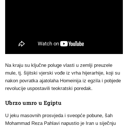
Na kraju su ključne poluge vlasti u zemlji preuzele
mule, tj. šijitski vjerski vođe iz vrha hijerarhije, koji su
nakon povratka ajatolaha Homeinija iz egzila i pobjede
revolucije uspostavili teokratski poredak.
Ubrzo umro u Egiptu
U jeku masovnih prosvjeda i sveopće pobune, šah
Mohammad Reza Pahlavi napustio je Iran u siječnju