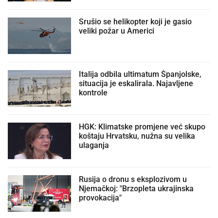
Srušio se helikopter koji je gasio
veliki požar u Americi
Italija odbila ultimatum Španjolske,
situacija je eskalirala. Najavljene
kontrole
HGK: Klimatske promjene već skupo
koštaju Hrvatsku, nužna su velika
ulaganja
Rusija o dronu s eksplozivom u
Njemačkoj: "Brzopleta ukrajinska
provokacija"