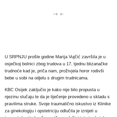
U SRPNJU prošle godine Marija Vujčić završila je u
osječkoj bolnici zbog trudova u 17. tjednu blizanačke
trudnoće kad je, priča nam, proživjela horor rodivši
bebe u sobi na odjelu s drugim trudnicama.
KBC Osijek zaključio je kako nije bilo propusta u
njezinu slučaju te da je liječenje provedeno u skladu s
pravilima struke. Svoje traumatično iskustvo iz Klinike
za ginekologiju i opstetriciju odlučila je iznijeti u