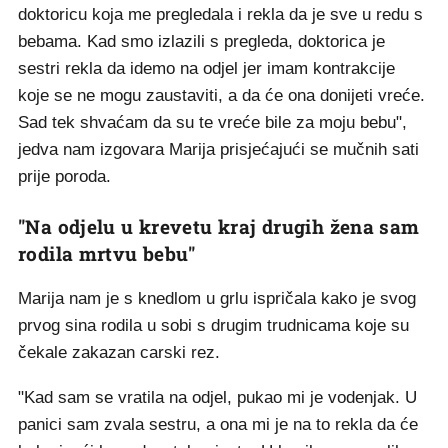
doktoricu koja me pregledala i rekla da je sve u redu s
bebama. Kad smo izlazili s pregleda, doktorica je
sestri rekla da idemo na odjel jer imam kontrakcije
koje se ne mogu zaustaviti, a da će ona donijeti vreće.
Sad tek shvaćam da su te vreće bile za moju bebu",
jedva nam izgovara Marija prisjećajući se mučnih sati
prije poroda.
"Na odjelu u krevetu kraj drugih žena sam
rodila mrtvu bebu"
Marija nam je s knedlom u grlu ispričala kako je svog
prvog sina rodila u sobi s drugim trudnicama koje su
čekale zakazan carski rez.
"Kad sam se vratila na odjel, pukao mi je vodenjak. U
panici sam zvala sestru, a ona mi je na to rekla da će