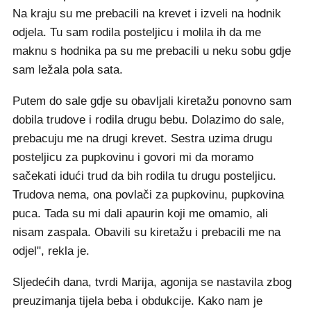
Na kraju su me prebacili na krevet i izveli na hodnik
odjela. Tu sam rodila posteljicu i molila ih da me
maknu s hodnika pa su me prebacili u neku sobu gdje
sam ležala pola sata.
Putem do sale gdje su obavljali kiretažu ponovno sam
dobila trudove i rodila drugu bebu. Dolazimo do sale,
prebacuju me na drugi krevet. Sestra uzima drugu
posteljicu za pupkovinu i govori mi da moramo
sačekati idući trud da bih rodila tu drugu posteljicu.
Trudova nema, ona povlači za pupkovinu, pupkovina
puca. Tada su mi dali apaurin koji me omamio, ali
nisam zaspala. Obavili su kiretažu i prebacili me na
odjel", rekla je.
Sljedećih dana, tvrdi Marija, agonija se nastavila zbog
preuzimanja tijela beba i obdukcije. Kako nam je