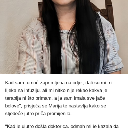
Kad sam tu noć zaprimljena na odjel, dali su mi tri
lijeka na infuziju, ali mi nitko nije rekao kakva je
terapija ni što primam, a ja sam imala sve jače
bolove", prisjeća se Marija te nastavlja kako se
sljedeće jutro priča promijenila.
"Kad je ujutro došla doktorica, odmah mi je kazala da