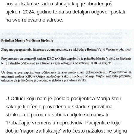
poslali kako se radi o slučaju koji je obrađen još
tijekom 2024. godine te da su detaljan odgovor poslali
na sve relevantne adrese.
U Odluci koju nam je poslala pacijentica Marija stoji
kako je liječenje provedeno u skladu s pravilima
struke, a o porodu u sobi na odjelu su napisali:
"Pobačaj je vremenski nepredvidiv. Pacijentice koje
dobiju 'nagon za tiskanje' vrlo često nažalost ne stignu