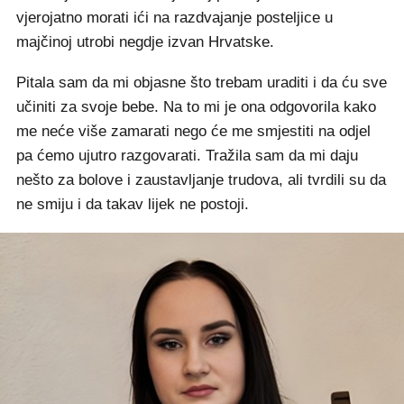
vjerojatno morati ići na razdvajanje posteljice u
majčinoj utrobi negdje izvan Hrvatske.
Pitala sam da mi objasne što trebam uraditi i da ću sve
učiniti za svoje bebe. Na to mi je ona odgovorila kako
me neće više zamarati nego će me smjestiti na odjel
pa ćemo ujutro razgovarati. Tražila sam da mi daju
nešto za bolove i zaustavljanje trudova, ali tvrdili su da
ne smiju i da takav lijek ne postoji.