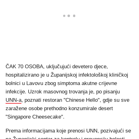
ČAK 70 OSOBA, uključujući devetero djece,
hospitalizirano je u Županijskoj infektološkoj kliničkoj
bolnici u Lavovu zbog simptoma akutne crijevne
infekcije. Uzrok masovnog trovanja je, po pisanju
UNN-a
, poznati restoran "Chinese Hello", gdje su sve
zaražene osobe prethodno konzumirale desert
"Singapore Cheesecake".
Prema informacijama koje prenosi UNN, pozivajući se