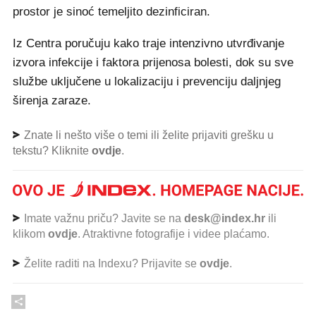
prostor je sinoć temeljito dezinficiran.
Iz Centra poručuju kako traje intenzivno utvrđivanje
izvora infekcije i faktora prijenosa bolesti, dok su sve
službe uključene u lokalizaciju i prevenciju daljnjeg
širenja zaraze.
Znate li nešto više o temi ili želite prijaviti grešku u
tekstu? Kliknite
ovdje
.
Imate važnu priču? Javite se na
desk@index.hr
ili
klikom
ovdje
. Atraktivne fotografije i videe plaćamo.
Želite raditi na Indexu? Prijavite se
ovdje
.