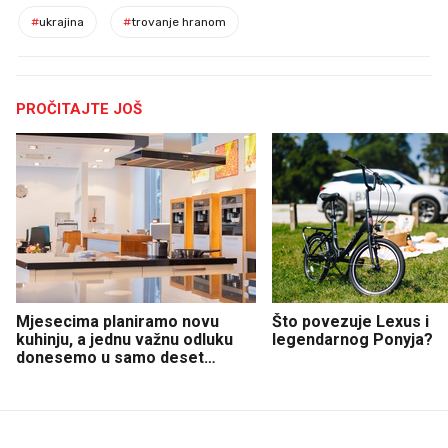
#
ukrajina
#
trovanje hranom
PROČITAJTE JOŠ
Mjesecima planiramo novu
Što povezuje Lexus i
kuhinju, a jednu važnu odluku
legendarnog Ponyja?
donesemo u samo deset
minuta