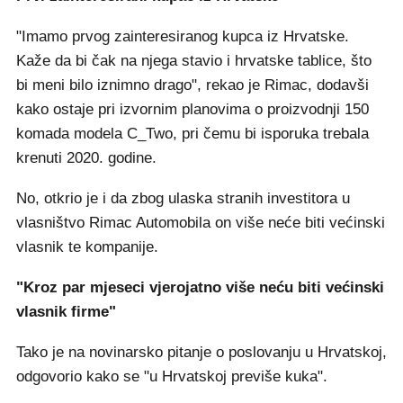
"Imamo prvog zainteresiranog kupca iz Hrvatske.
Kaže da bi čak na njega stavio i hrvatske tablice, što
bi meni bilo iznimno drago", rekao je Rimac, dodavši
kako ostaje pri izvornim planovima o proizvodnji 150
komada modela C_Two, pri čemu bi isporuka trebala
krenuti 2020. godine.
No, otkrio je i da zbog ulaska stranih investitora u
vlasništvo Rimac Automobila on više neće biti većinski
vlasnik te kompanije.
"Kroz par mjeseci vjerojatno više neću biti većinski
vlasnik firme"
Tako je na novinarsko pitanje o poslovanju u Hrvatskoj,
odgovorio kako se "u Hrvatskoj previše kuka".