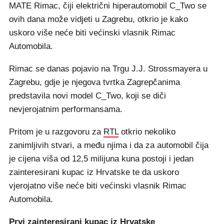
MATE Rimac, čiji električni hiperautomobil C_Two se
ovih dana može vidjeti u Zagrebu, otkrio je kako
uskoro više neće biti većinski vlasnik Rimac
Automobila.
Rimac se danas pojavio na Trgu J.J. Strossmayera u
Zagrebu, gdje je njegova tvrtka Zagrepčanima
predstavila novi model C_Two, koji se diči
nevjerojatnim performansama.
Pritom je u razgovoru za
RTL
otkrio nekoliko
zanimljivih stvari, a među njima i da za automobil čija
je cijena viša od 12,5 milijuna kuna postoji i jedan
zainteresirani kupac iz Hrvatske te da uskoro
vjerojatno više neće biti većinski vlasnik Rimac
Automobila.
Prvi zainteresirani kupac iz Hrvatske