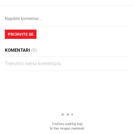
PRIJAVITE SE
KOMENTARI
(0)
Trenutno nema komentara.
PROČITAJTE JOŠ