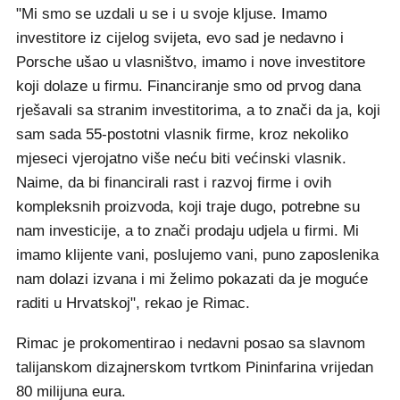
"Mi smo se uzdali u se i u svoje kljuse. Imamo
investitore iz cijelog svijeta, evo sad je nedavno i
Porsche ušao u vlasništvo, imamo i nove investitore
koji dolaze u firmu. Financiranje smo od prvog dana
rješavali sa stranim investitorima, a to znači da ja, koji
sam sada 55-postotni vlasnik firme, kroz nekoliko
mjeseci vjerojatno više neću biti većinski vlasnik.
Naime, da bi financirali rast i razvoj firme i ovih
kompleksnih proizvoda, koji traje dugo, potrebne su
nam investicije, a to znači prodaju udjela u firmi. Mi
imamo klijente vani, poslujemo vani, puno zaposlenika
nam dolazi izvana i mi želimo pokazati da je moguće
raditi u Hrvatskoj", rekao je Rimac.
Rimac je prokomentirao i nedavni posao sa slavnom
talijanskom dizajnerskom tvrtkom Pininfarina vrijedan
80 milijuna eura.